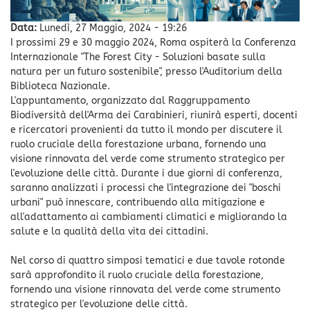
Data:
Lunedì, 27 Maggio, 2024 - 19:26
I prossimi 29 e 30 maggio 2024, Roma ospiterà la Conferenza
Internazionale "The Forest City - Soluzioni basate sulla
natura per un futuro sostenibile", presso l'Auditorium della
Biblioteca Nazionale.
L'appuntamento, organizzato dal Raggruppamento
Biodiversità dell'Arma dei Carabinieri, riunirà esperti, docenti
e ricercatori provenienti da tutto il mondo per discutere il
ruolo cruciale della forestazione urbana, fornendo una
visione rinnovata del verde come strumento strategico per
l'evoluzione delle città. Durante i due giorni di conferenza,
saranno analizzati i processi che l'integrazione dei "boschi
urbani" può innescare, contribuendo alla mitigazione e
all'adattamento ai cambiamenti climatici e migliorando la
salute e la qualità della vita dei cittadini.
Nel corso di quattro simposi tematici e due tavole rotonde
sarà approfondito il ruolo cruciale della forestazione,
fornendo una visione rinnovata del verde come strumento
strategico per l'evoluzione delle città.