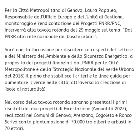
Per la Città Metropolitana di Genova, Laura Papaleo,
Responsabile dell’Ufficio Europa e dell’Unità di Gestione,
monitoraggio e rendicontazione dei Progetti PNRR/PNC,
interverrà alla tavola rotonda del 29 maggio sul tema: “Dal
PNRR alla rete nazionale dei boschi urbani”.
Sarà questa l'occasione per discutere con esperti del settore
e del Ministero dell’Ambiente e della Sicurezza Energetica, a
proposito dei progetti finanziati dal PNRR per le Città
Metropolitane e della "Strategia Nazionale del Verde Urbano
del 2018", il piano che stabilisce i criteri e le linee guida per
aumentare il verde nelle città, attraverso la creazione di
‘isole di naturalità’.
Nel corso della tavola rotonda saranno presentati i primi
risultati dei due progetti di Forestazione (Annualità 2022),
realizzati nei Comuni di Genova, Arenzano, Cogoleto e Ronco
Scriva con la piantumazione di 70.000 tra alberi e arbusti in
70 ettari.