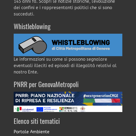
145 anni fa. Scopri le notizie storiche, l'evoluzione
dei confini e i rappresentanti politici che si sono
succeduti.
Whistleblowing
Le informazioni su come si possono segnalare
eventuali illeciti ed episodi di illegalità relativi al
nostro Ente.
PNRR per GenovaMetropoli
Elenco siti tematici
Portale Ambiente