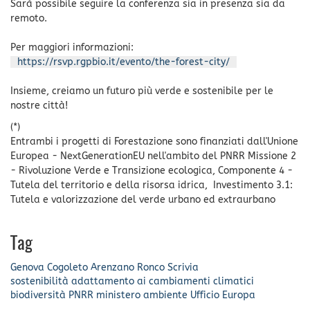
Sarà possibile seguire la conferenza sia in presenza sia da
remoto.
Per maggiori informazioni:
https://rsvp.rgpbio.it/evento/the-forest-city/
Insieme, creiamo un futuro più verde e sostenibile per le
nostre città!
(*)
Entrambi i progetti di Forestazione sono finanziati dall'Unione
Europea - NextGenerationEU nell'ambito del PNRR Missione 2
- Rivoluzione Verde e Transizione ecologica, Componente 4 -
Tutela del territorio e della risorsa idrica, Investimento 3.1:
Tutela e valorizzazione del verde urbano ed extraurbano
Tag
Genova
Cogoleto
Arenzano
Ronco Scrivia
sostenibilità
adattamento ai cambiamenti climatici
biodiversità
PNRR
ministero ambiente
Ufficio Europa