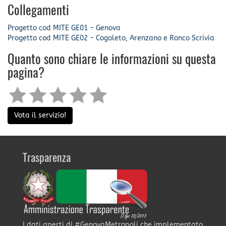
Collegamenti
Progetto cod MITE GE01 - Genova
Progetto cod MITE GE02 - Cogoleto, Arenzano e Ronco Scrivia
Quanto sono chiare le informazioni su questa
pagina?
Vota il servizio!
Trasparenza
I dati aperti di #GenovaMetropoli che implementato