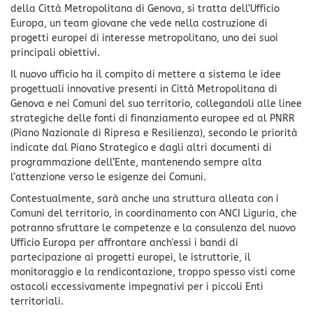
della Città Metropolitana di Genova, si tratta dell’Ufficio
Europa, un team giovane che vede nella costruzione di
progetti europei di interesse metropolitano, uno dei suoi
principali obiettivi.
Il nuovo ufficio ha il compito di mettere a sistema le idee
progettuali innovative presenti in Città Metropolitana di
Genova e nei Comuni del suo territorio, collegandoli alle linee
strategiche delle fonti di finanziamento europee ed al PNRR
(Piano Nazionale di Ripresa e Resilienza), secondo le priorità
indicate dal Piano Strategico e dagli altri documenti di
programmazione dell’Ente, mantenendo sempre alta
l’attenzione verso le esigenze dei Comuni.
Contestualmente, sarà anche una struttura alleata con i
Comuni del territorio, in coordinamento con ANCI Liguria, che
potranno sfruttare le competenze e la consulenza del nuovo
Ufficio Europa per affrontare anch'essi i bandi di
partecipazione ai progetti europei, le istruttorie, il
monitoraggio e la rendicontazione, troppo spesso visti come
ostacoli eccessivamente impegnativi per i piccoli Enti
territoriali.