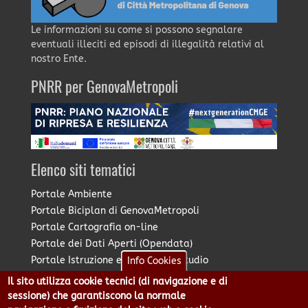
Le informazioni su come si possono segnalare
eventuali illeciti ed episodi di illegalità relativi al
nostro Ente.
PNRR per GenovaMetropoli
Elenco siti tematici
Portale Ambiente
Portale Biciplan di GenovaMetropoli
Portale Cartografia on-line
Portale dei Dati Aperti (Opendata)
Portale Istruzione e Diritto allo Studio
Info Cookies
Portale Marketing Territoriale
Il sito utilizza cookie tecnici (di navigazione e di
Portale Piano Strategico Metropolitano
sessione) che garantiscono la normale