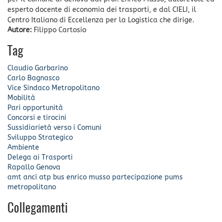
esperto docente di economia dei trasporti, e dal CIELI, il
Centro Italiano di Eccellenza per la Logistica che dirige.
Autore:
Filippo Cartosio
Tag
Claudio Garbarino
Carlo Bagnasco
Vice Sindaco Metropolitano
Mobilità
Pari opportunità
Concorsi e tirocini
Sussidiarietà verso i Comuni
Sviluppo Strategico
Ambiente
Delega ai Trasporti
Rapallo
Genova
amt
anci
atp
bus
enrico musso
partecipazione
pums
metropolitano
Collegamenti