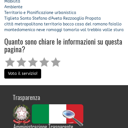
Mobilità
Ambiente
Territorio e Pianificazione urbanistica
Tiglieto
Santo Stefano d'Aveto
Rezzoaglio
Propata
città metropolitana
territorio
bocco
casa del romano
faiallo
montedomenico
neve
romaggi
tomarlo
val trebbia
valle stura
Quanto sono chiare le informazioni su questa
pagina?
Vota il servizio!
Trasparenza