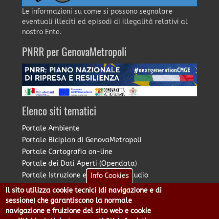
Le informazioni su come si possono segnalare
eventuali illeciti ed episodi di illegalità relativi al
nostro Ente.
PNRR per GenovaMetropoli
Elenco siti tematici
Portale Ambiente
Portale Biciplan di GenovaMetropoli
Portale Cartografia on-line
Portale dei Dati Aperti (Opendata)
Portale Istruzione e Diritto allo Studio
Info Cookies
Portale Marketing Territoriale
Il sito utilizza cookie tecnici (di navigazione e di
Portale Piano Strategico Metropolitano
sessione) che garantiscono la normale
Portale PUMS di GenovaMetropoli
navigazione e fruizione del sito web e cookie