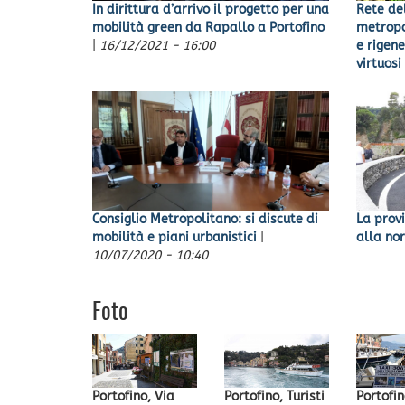
In dirittura d’arrivo il progetto per una
Rete del
mobilità green da Rapallo a Portofino
metropo
|
16/12/2021 - 16:00
e rigen
virtuosi
Consiglio Metropolitano: si discute di
La provi
mobilità e piani urbanistici
|
alla no
10/07/2020 - 10:40
Foto
Portofino, Via
Portofino, Turisti
Portofin