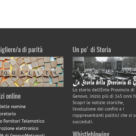
igliere/a di parità
Un po' di Storia
La storia dell'Ente Provincia di
izi online
Genova, inizia più di 145 anni f
Scopri le notizie storiche,
delle nomine
l'evoluzione dei confini e i
pretorio
rappresentanti politici che si 
o Fornitori Telematico
succeduti.
razione elettronica
Whistleblowing
A di GenovaMetropoli