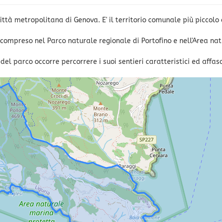
ittà metropolitana di Genova. E' il territorio comunale più piccolo
è compreso nel Parco naturale regionale di Portofino e nell'Area na
el parco occorre percorrere i suoi sentieri caratteristici ed affasc