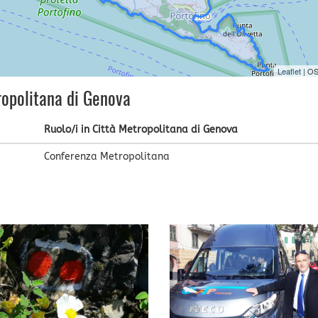
Leaflet
| O
ropolitana di Genova
Ruolo/i in Città Metropolitana di Genova
Conferenza Metropolitana