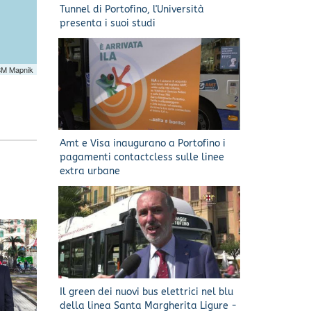
Tunnel di Portofino, l'Università
presenta i suoi studi
SM Mapnik
Amt e Visa inaugurano a Portofino i
pagamenti contactcless sulle linee
extra urbane
Il green dei nuovi bus elettrici nel blu
della linea Santa Margherita Ligure -