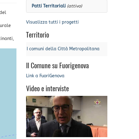
Patti Territoriali
(attivo)
 del
Visualizza tutti i progetti
turale
Territorio
inanti,
I comuni della Città Metropolitana
Il Comune su Fuorigenova
Link a FuoriGenova
Video e interviste