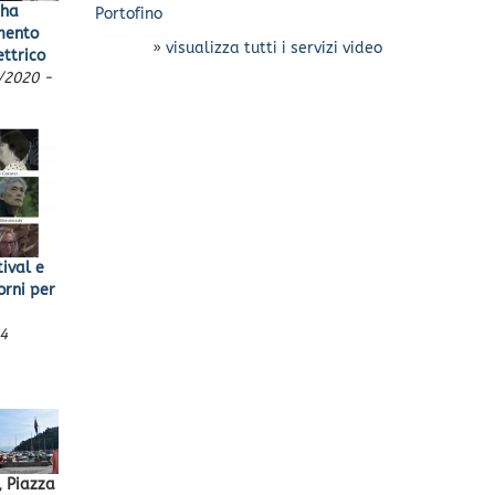
 ha
Portofino
amento
»
visualizza tutti i servizi video
ettrico
/2020 -
ival e
orni per
4
, Piazza