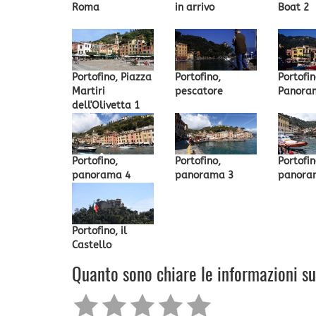
Roma
in arrivo
Boat 2
Portofino, Piazza
Portofino,
Portofin
Martiri
pescatore
Panora
dell'Olivetta 1
Portofino,
Portofino,
Portofin
panorama 4
panorama 3
panora
Portofino, il
Castello
Quanto sono chiare le informazioni s