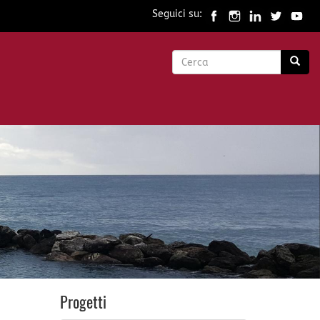
Seguici su:
Form
di
Cerca
ricerca
Progetti