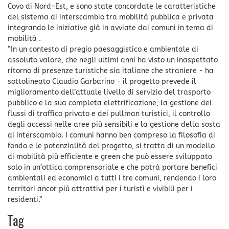
Covo di Nord-Est, e sono state concordate le caratteristiche
del sistema di interscambio tra mobilità pubblica e privata
integrando le iniziative già in avviate dai comuni in tema di
mobilità .
“In un contesto di pregio paesaggistico e ambientale di
assoluto valore, che negli ultimi anni ha visto un inaspettato
ritorno di presenze turistiche sia italiane che straniere - ha
sottolineato Claudio Garbarino - il progetto prevede il
miglioramento dell’attuale livello di servizio del trasporto
pubblico e la sua completa elettrificazione, la gestione dei
flussi di traffico privato e dei pullman turistici, il controllo
degli accessi nelle aree più sensibili e la gestione della sosta
di interscambio. I comuni hanno ben compreso la filosofia di
fondo e le potenzialità del progetto, si tratta di un modello
di mobilità più efficiente e green che può essere sviluppato
solo in un’ottica comprensoriale e che potrà portare benefici
ambientali ed economici a tutti i tre comuni, rendendo i loro
territori ancor più attrattivi per i turisti e vivibili per i
residenti.”
Tag