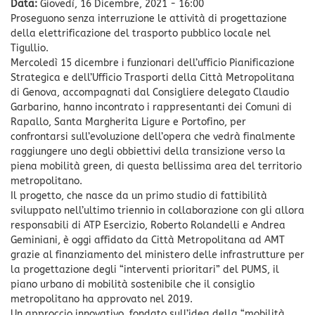
Data:
Giovedì, 16 Dicembre, 2021 - 16:00
Proseguono senza interruzione le attività di progettazione
della elettrificazione del trasporto pubblico locale nel
Tigullio.
Mercoledì 15 dicembre i funzionari dell’ufficio Pianificazione
Strategica e dell’Ufficio Trasporti della Città Metropolitana
di Genova, accompagnati dal Consigliere delegato Claudio
Garbarino, hanno incontrato i rappresentanti dei Comuni di
Rapallo, Santa Margherita Ligure e Portofino, per
confrontarsi sull’evoluzione dell’opera che vedrà finalmente
raggiungere uno degli obbiettivi della transizione verso la
piena mobilità green, di questa bellissima area del territorio
metropolitano.
Il progetto, che nasce da un primo studio di fattibilità
sviluppato nell’ultimo triennio in collaborazione con gli allora
responsabili di ATP Esercizio, Roberto Rolandelli e Andrea
Geminiani, è oggi affidato da Città Metropolitana ad AMT
grazie al finanziamento del ministero delle infrastrutture per
la progettazione degli “interventi prioritari” del PUMS, il
piano urbano di mobilità sostenibile che il consiglio
metropolitano ha approvato nel 2019.
Un approccio innovativo, fondato sull’idea della “mobilità