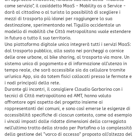
come servizio”, il cosiddetto MaaS - Mobility as a Service -
darà al cittadino o al turista la possibilità di scegliere i
mezzi di trasporto più idonei per raggiungere la sua
destinazione, sperimentando nel Tigullio occidentale un
modello di mobilità che Città metropolitana vuole estendere
in futuro a tutto il suo territorio.
Una piattaforma digitale unica integrerà tutti i servizi MaaS:
dal trasporto pubblico, alla sosta nei parcheggi a cornice
delle aree urbane, al bike sharing, al trasporto via mare. Un
sistema unico di pagamento e di informazione all’utenza in
tempo reale, che sarà accessibile sia da cellulare tramite
un’unica App, sia da totem fisici collocati presso le fermate e
i nodi principali della rete.
Durante gli incontri, il consigliere Claudio Garbarino con i
tecnici di Città metropolitana ed AMT, hanno voluto
affrontare ogni aspetto del progetto insieme ai
rappresentanti dei comuni, e sono così emerse le esigenze di
accessibilità specifiche di ciascun contesto, come ad esempio
i vincoli imposti dalle ridotte dimensioni della carreggiata
nell’ultimo tratto della strada per Portofino o la complessità
della gestione del “varco di accesso” proposto all’altezza del