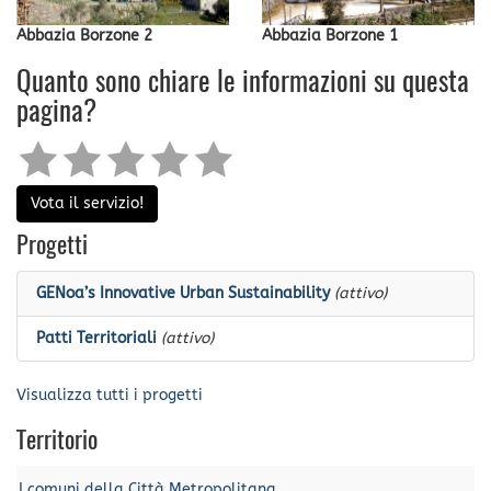
Abbazia Borzone 2
Abbazia Borzone 1
Quanto sono chiare le informazioni su questa
pagina?
Vota il servizio!
Progetti
GENoa’s Innovative Urban Sustainability
(attivo)
Patti Territoriali
(attivo)
Visualizza tutti i progetti
Territorio
I comuni della Città Metropolitana