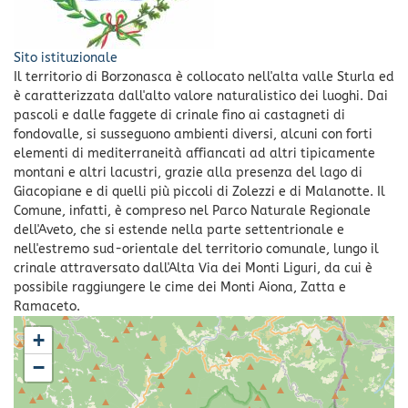
Sito istituzionale
Il territorio di Borzonasca è collocato nell'alta valle Sturla ed
è caratterizzata dall'alto valore naturalistico dei luoghi. Dai
pascoli e dalle faggete di crinale fino ai castagneti di
fondovalle, si susseguono ambienti diversi, alcuni con forti
elementi di mediterraneità affiancati ad altri tipicamente
montani e altri lacustri, grazie alla presenza del lago di
Giacopiane e di quelli più piccoli di Zolezzi e di Malanotte. Il
Comune, infatti, è compreso nel Parco Naturale Regionale
dell'Aveto, che si estende nella parte settentrionale e
nell'estremo sud-orientale del territorio comunale, lungo il
crinale attraversato dall'Alta Via dei Monti Liguri, da cui è
possibile raggiungere le cime dei Monti Aiona, Zatta e
Ramaceto.
+
−