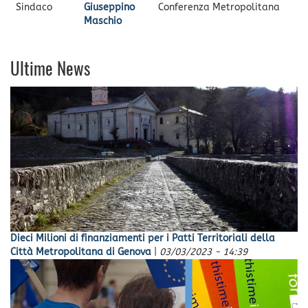
Sindaco
Giuseppino
Conferenza Metropolitana
Maschio
Ultime News
Dieci Milioni di finanziamenti per i Patti Territoriali della
Città Metropolitana di Genova
|
03/03/2023 - 14:39