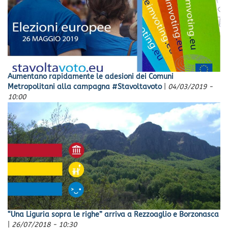
Aumentano rapidamente le adesioni dei Comuni
Metropolitani alla campagna #Stavoltavoto
|
04/03/2019 -
10:00
“Una Liguria sopra le righe” arriva a Rezzoaglio e Borzonasca
|
26/07/2018 - 10:30