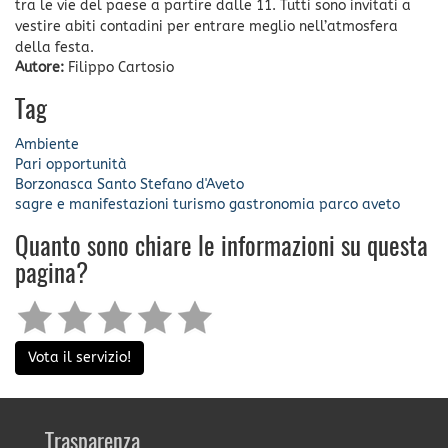
tra le vie del paese a partire dalle 11. Tutti sono invitati a
vestire abiti contadini per entrare meglio nell’atmosfera
della festa.
Autore:
Filippo Cartosio
Tag
Ambiente
Pari opportunità
Borzonasca
Santo Stefano d'Aveto
sagre e manifestazioni
turismo
gastronomia
parco aveto
Quanto sono chiare le informazioni su questa
pagina?
Vota il servizio!
Trasparenza