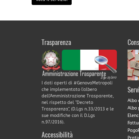
Trasparenza
Cons
I dati aperti di #GenovaMetropoli
Serv
che implementato l'albero
dell'Amministrazione Trasparente,
Albo 
nel rispetto del "Decreto
Albo 
Trasparenza", (D.Lgs n.33/2013 e le
Elenc
sue modifiche con il D.Lgs
n.97/2016).
Fattu
PagoP
Accessibilità
Prati