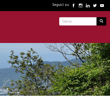
Seguici su:
Form
di
Cerca
ricerca