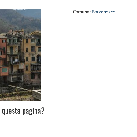
Comune:
Borzonasca
u questa pagina?