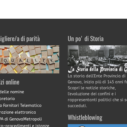
igliere/a di parità
Un po' di Storia
La storia dell'Ente Provincia di
izi online
Genova, inizia più di 145 anni f
Scopri le notizie storiche,
delle nomine
l'evoluzione dei confini e i
pretorio
rappresentanti politici che si 
o Fornitori Telematico
succeduti.
razione elettronica
Whistleblowing
A di GenovaMetropoli
co-procedimenti e istanze