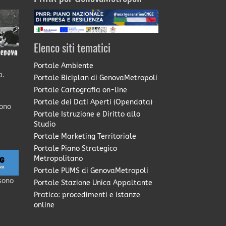
Elenco siti tematici
Portale Ambiente
a.
Portale Biciplan di GenovaMetropoli
Portale Cartografia on-line
Portale dei Dati Aperti (Opendata)
sono
Portale Istruzione e Diritto allo
Studio
Portale Marketing Territoriale
Portale Piano Strategico
Metropolitano
Portale PUMS di GenovaMetropoli
sono
Portale Stazione Unica Appaltante
Pratico: procedimenti e istanze
online