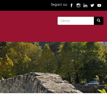
Seguici su:
Form
di
Cerca
ricerca