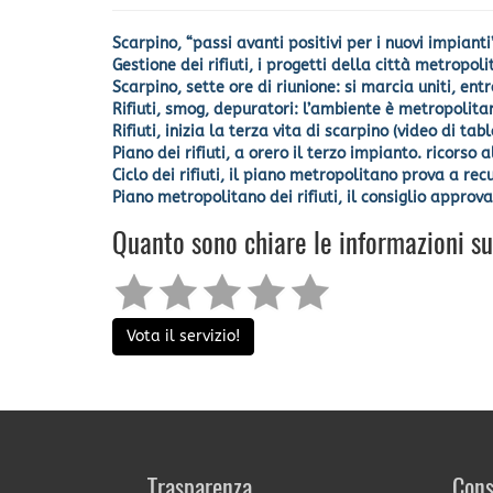
Scarpino, “passi avanti positivi per i nuovi impiant
Gestione dei rifiuti, i progetti della città metropol
Scarpino, sette ore di riunione: si marcia uniti, ent
Rifiuti, smog, depuratori: l’ambiente è metropolitan
Rifiuti, inizia la terza vita di scarpino (video di tabl
Piano dei rifiuti, a orero il terzo impianto. ricorso a
Ciclo dei rifiuti, il piano metropolitano prova a rec
Piano metropolitano dei rifiuti, il consiglio approva
Quanto sono chiare le informazioni s
Vota il servizio!
Trasparenza
Cons