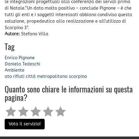
le integrazioni progettuali alla conferenza dei servizi prima
di Natale.“Un dato molto positivo – conclude Pignone – è che
tutti gli enti e i soggetti interessati abbiano condiviso questa
soluzione, propedeutica alla realizzazione e all’utilizzo di
Scarpino 3”.
Autore:
Stefano Villa
Tag
Enrico Pignone
Daniela Tedeschi
Ambiente
ato rifiuti
città metropolitana
scarpino
Quanto sono chiare le informazioni su questa
pagina?
Vota il servizio!