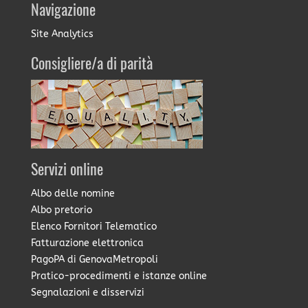
Navigazione
Site Analytics
Consigliere/a di parità
Servizi online
Albo delle nomine
Albo pretorio
Elenco Fornitori Telematico
Fatturazione elettronica
PagoPA di GenovaMetropoli
Pratico-procedimenti e istanze online
Segnalazioni e disservizi