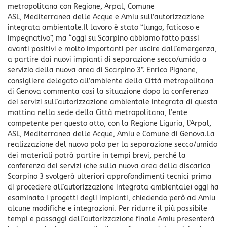
metropolitana con Regione, Arpal, Comune
ASL, Mediterranea delle Acque e Amiu sull’autorizzazione
integrata ambientale.Il lavoro è stato “lungo, faticoso e
impegnativo”, ma “oggi su Scarpino abbiamo fatto passi
avanti positivi e molto importanti per uscire dall’emergenza,
a partire dai nuovi impianti di separazione secco/umido a
servizio della nuova area di Scarpino 3”. Enrico Pignone,
consigliere delegato all’ambiente della Città metropolitana
di Genova commenta così la situazione dopo la conferenza
dei servizi sull’autorizzazione ambientale integrata di questa
mattina nella sede della Città metropolitana, l’ente
competente per questo atto, con la Regione Liguria, l’Arpal,
ASL, Mediterranea delle Acque, Amiu e Comune di Genova.La
realizzazione del nuovo polo per la separazione secco/umido
dei materiali potrà partire in tempi brevi, perché la
conferenza dei servizi (che sulla nuova area della discarica
Scarpino 3 svolgerà ulteriori approfondimenti tecnici prima
di procedere all’autorizzazione integrata ambientale) oggi ha
esaminato i progetti degli impianti, chiedendo però ad Amiu
alcune modifiche e integrazioni. Per ridurre il più possibile
tempi e passaggi dell’autorizzazione finale Amiu presenterà