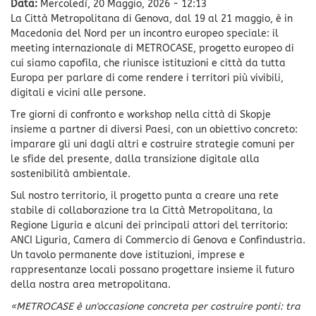
Data:
Mercoledì, 20 Maggio, 2026 - 12:13
La Città Metropolitana di Genova, dal 19 al 21 maggio, è in
Macedonia del Nord per un incontro europeo speciale: il
meeting internazionale di METROCASE, progetto europeo di
cui siamo capofila, che riunisce istituzioni e città da tutta
Europa per parlare di come rendere i territori più vivibili,
digitali e vicini alle persone.
Tre giorni di confronto e workshop nella città di Skopje
insieme a partner di diversi Paesi, con un obiettivo concreto:
imparare gli uni dagli altri e costruire strategie comuni per
le sfide del presente, dalla transizione digitale alla
sostenibilità ambientale.
Sul nostro territorio, il progetto punta a creare una rete
stabile di collaborazione tra la Città Metropolitana, la
Regione Liguria e alcuni dei principali attori del territorio:
ANCI Liguria, Camera di Commercio di Genova e Confindustria.
Un tavolo permanente dove istituzioni, imprese e
rappresentanze locali possano progettare insieme il futuro
della nostra area metropolitana.
«METROCASE è un'occasione concreta per costruire ponti: tra