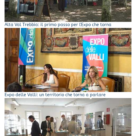
Alta Val Trebbia: il primo passo per l'Expo che torna
Expo delle Valli: un territorio che torna a parlare