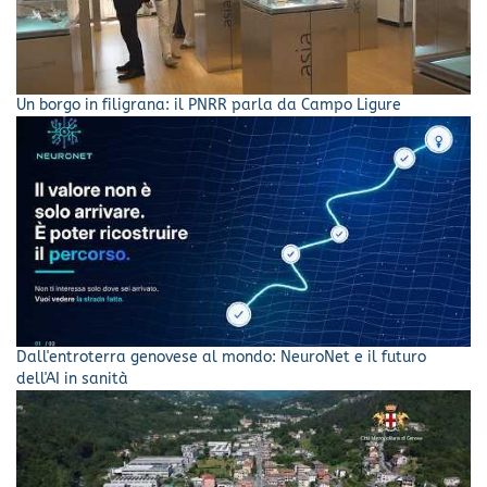
Un borgo in filigrana: il PNRR parla da Campo Ligure
Dall'entroterra genovese al mondo: NeuroNet e il futuro
dell'AI in sanità