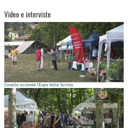
Video e interviste
Casella accende l'Expo Valle Scrivia