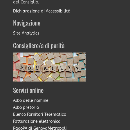
del Consiglio.
Dichiarazione di Accessibilità
Navigazione
Site Analytics
Consigliere/a di parità
Servizi online
Albo delle nomine
Albo pretorio
Elenco Fornitori Telematico
Fatturazione elettronica
PagoPA di GenovaMetropoli