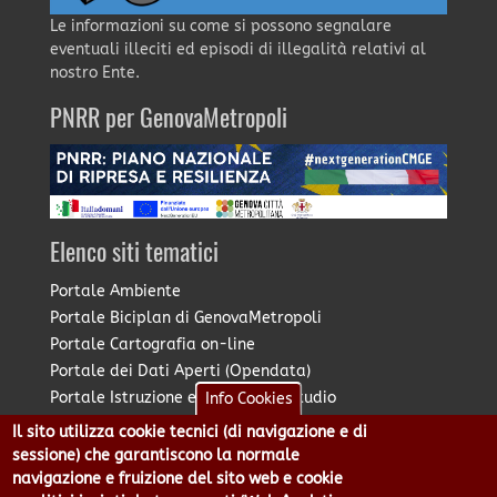
Le informazioni su come si possono segnalare
eventuali illeciti ed episodi di illegalità relativi al
nostro Ente.
PNRR per GenovaMetropoli
Elenco siti tematici
Portale Ambiente
Portale Biciplan di GenovaMetropoli
Portale Cartografia on-line
Portale dei Dati Aperti (Opendata)
Portale Istruzione e Diritto allo Studio
Info Cookies
Portale Marketing Territoriale
Il sito utilizza cookie tecnici (di navigazione e di
Portale Piano Strategico Metropolitano
sessione) che garantiscono la normale
Portale PUMS di GenovaMetropoli
navigazione e fruizione del sito web e cookie