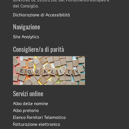
direttiva UE 2016/2102 del Parlamento europeo e
del Consiglio.
Dichiarazione di Accessibilità
Navigazione
Site Analytics
Consigliere/a di parità
Servizi online
Albo delle nomine
Albo pretorio
Elenco Fornitori Telematico
Fatturazione elettronica