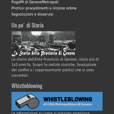
PagoPA di GenovaMetropoli
Pratico-procedimenti e istanze online
Segnalazioni e disservizi
Un po' di Storia
La storia dell'Ente Provincia di Genova, inizia più di
145 anni fa. Scopri le notizie storiche, l'evoluzione
dei confini e i rappresentanti politici che si sono
succeduti.
Whistleblowing
Le informazioni su come si possono segnalare