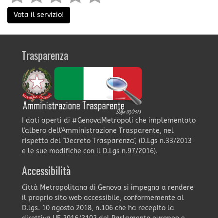
Vota il servizio!
Trasparenza
I dati aperti di #GenovaMetropoli che implementato
l'albero dell'Amministrazione Trasparente, nel
rispetto del "Decreto Trasparenza", (D.Lgs n.33/2013
e le sue modifiche con il D.Lgs n.97/2016).
Accessibilità
Città Metropolitana di Genova si impegna a rendere
il proprio sito web accessibile, conformemente al
D.lgs. 10 agosto 2018, n.106 che ha recepito la