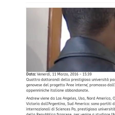
Data:
Venerdì, 11 Marzo, 2016 - 15:39
Quattro dottorandi della prestigiosa università par
genovese del progetto 'Aree interne', promosso dall'
appenniniche italiane abbandonate.
Andrew viene da Los Angeles, Usa, Nord America, Om
Victoria dall’Argentina, Sud America: sono partiti d
internazionali di Sciences Po, prestigiosa universit
della Repubblica francese, per venire a studiare l'