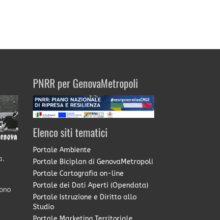
PNRR per GenovaMetropoli
Elenco siti tematici
Portale Ambiente
a.
Portale Biciplan di GenovaMetropoli
Portale Cartografia on-line
Portale dei Dati Aperti (Opendata)
sono
Portale Istruzione e Diritto allo
Studio
Portale Marketing Territoriale