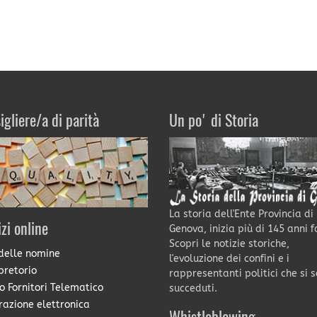
igliere/a di parità
Un po' di Storia
La storia dell'Ente Provincia di
izi online
Genova, inizia più di 145 anni f
Scopri le notizie storiche,
delle nomine
l'evoluzione dei confini e i
pretorio
rappresentanti politici che si 
o Fornitori Telematico
succeduti.
razione elettronica