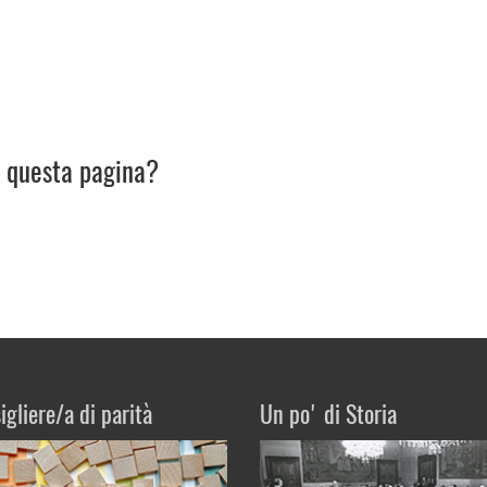
u questa pagina?
igliere/a di parità
Un po' di Storia