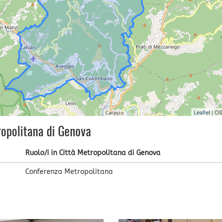
Leaflet
| O
ropolitana di Genova
Ruolo/i in Città Metropolitana di Genova
Conferenza Metropolitana