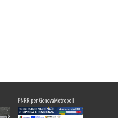
PNRR per GenovaMetropoli