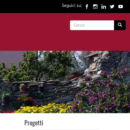
Seguici su:
Form
di
Cerca
ricerca
Progetti