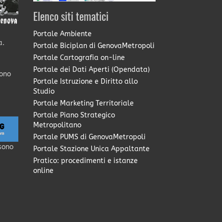
Elenco siti tematici
Portale Ambiente
a.
Portale Biciplan di GenovaMetropoli
Portale Cartografia on-line
Portale dei Dati Aperti (Opendata)
sono
Portale Istruzione e Diritto allo
Studio
Portale Marketing Territoriale
Portale Piano Strategico
Metropolitano
Portale PUMS di GenovaMetropoli
sono
Portale Stazione Unica Appaltante
Pratico: procedimenti e istanze
online