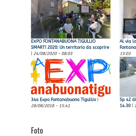
EXPO FONTANABUONA TIGULLIO
Al via l
SMART! 2020: Un territorio da scoprire
Fontana
|
24/08/2020 - 08:03
13:03
34a Expo Fontanabuona Tigullio
|
Sp 42 d
28/08/2018 - 15:41
14.30
|
Foto