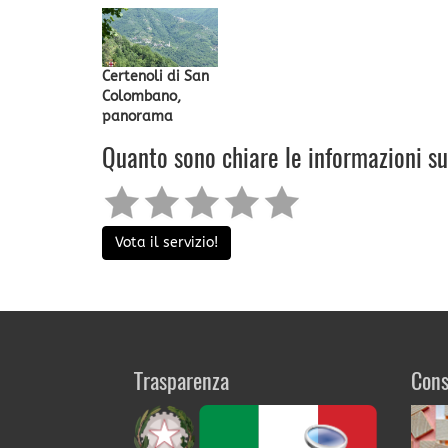
Certenoli di San
Colombano,
panorama
Quanto sono chiare le informazioni s
Vota il servizio!
Trasparenza
Cons