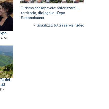
Turismo consapevole: valorizzare il
territorio, dialoghi all'Expo
Fontanabuona
»
visualizza tutti i servizi video
Expo
2018 -
 71 del
p 42
8 -