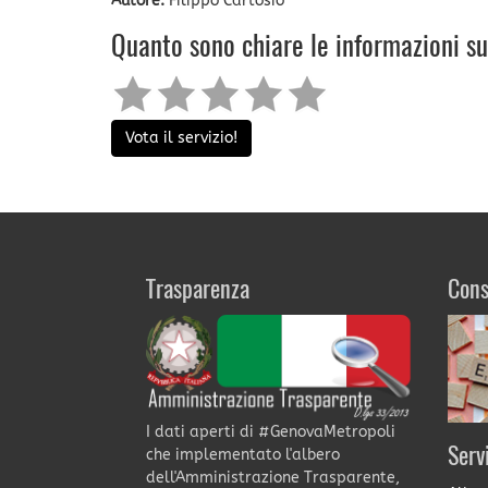
Autore:
Filippo Cartosio
Quanto sono chiare le informazioni s
Vota il servizio!
Trasparenza
Cons
I dati aperti di #GenovaMetropoli
Serv
che implementato l'albero
dell'Amministrazione Trasparente,