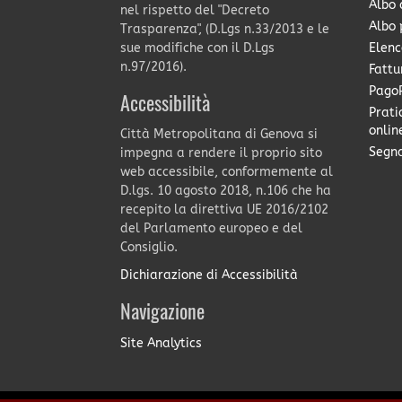
Albo 
nel rispetto del "Decreto
Albo 
Trasparenza", (D.Lgs n.33/2013 e le
Elenc
sue modifiche con il D.Lgs
n.97/2016).
Fattu
PagoP
Accessibilità
Prati
onlin
Città Metropolitana di Genova si
Segna
impegna a rendere il proprio sito
web accessibile, conformemente al
D.lgs. 10 agosto 2018, n.106 che ha
recepito la direttiva UE 2016/2102
del Parlamento europeo e del
Consiglio.
Dichiarazione di Accessibilità
Navigazione
Site Analytics