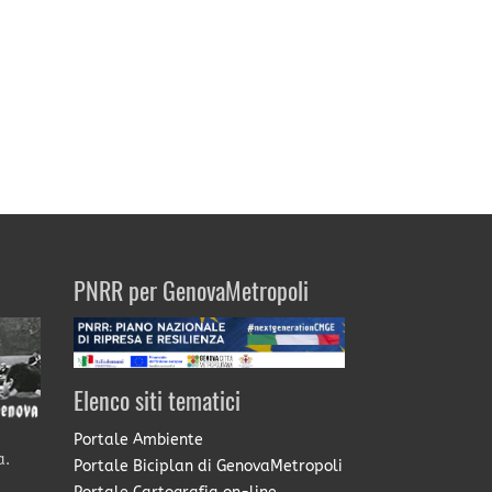
PNRR per GenovaMetropoli
Elenco siti tematici
Portale Ambiente
a.
Portale Biciplan di GenovaMetropoli