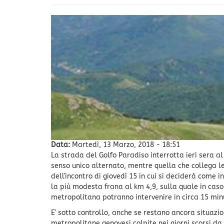
Data:
Martedì, 13 Marzo, 2018 - 18:51
La strada del Golfo Paradiso interrotta ieri sera al
senso unico alternato, mentre quella che collega le
dell'incontro di giovedì 15 in cui si deciderà come i
la più modesta frana al km 4,9, sulla quale in caso 
metropolitana potranno intervenire in circa 15 minu
E' sotto controllo, anche se restano ancora situazi
metropolitane genovesi colpite nei giorni scorsi da 