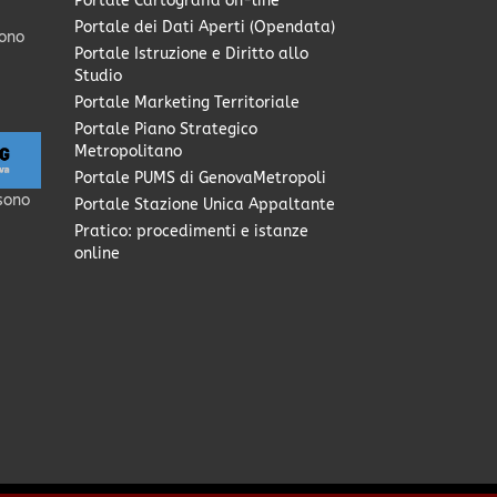
Portale Cartografia on-line
Portale dei Dati Aperti (Opendata)
sono
Portale Istruzione e Diritto allo
Studio
Portale Marketing Territoriale
Portale Piano Strategico
Metropolitano
Portale PUMS di GenovaMetropoli
sono
Portale Stazione Unica Appaltante
Pratico: procedimenti e istanze
online