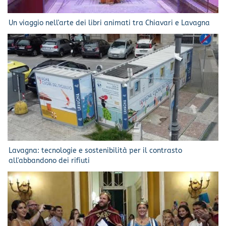
Un viaggio nell'arte dei libri animati tra Chiavari e Lavagna
Lavagna: tecnologie e sostenibilità per il contrasto
all'abbandono dei rifiuti