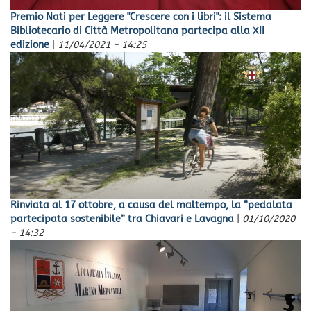
Premio Nati per Leggere "Crescere con i libri": il Sistema
Bibliotecario di Città Metropolitana partecipa alla XII
edizione
|
11/04/2021 - 14:25
Rinviata al 17 ottobre, a causa del maltempo, la “pedalata
partecipata sostenibile” tra Chiavari e Lavagna
|
01/10/2020
- 14:32