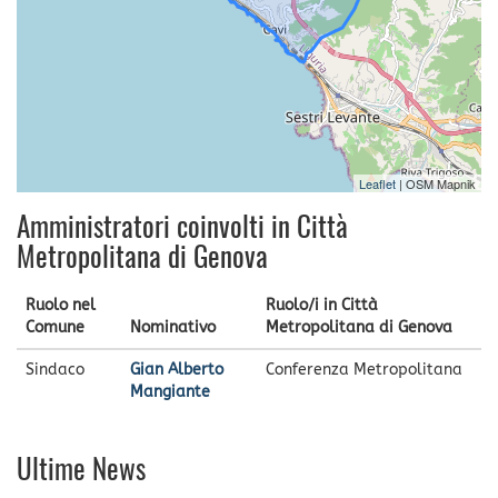
Leaflet
| OSM Mapnik
Amministratori coinvolti in Città
Metropolitana di Genova
Ruolo nel
Ruolo/i in Città
Comune
Nominativo
Metropolitana di Genova
Sindaco
Gian Alberto
Conferenza Metropolitana
Mangiante
Ultime News