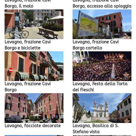
Lavagna, frazione Cavi
Lavagna, frazione Cavi
Borgo, il molo
Borgo, accesso alla spiaggia
Lavagna, frazione Cavi
Lavagna, frazione Cavi
Borgo e biciclette
Borgo cartello
Lavagna, frazione Cavi
Lavagna, Festa della Torta
Borgo
dei Fieschi
Lavagna, facciate decorate
Lavagna, Basilica di S.
Stefano vista