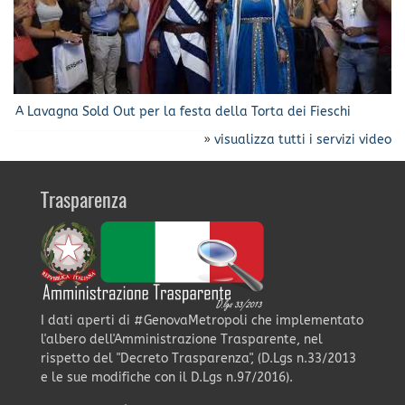
A Lavagna Sold Out per la festa della Torta dei Fieschi
»
visualizza tutti i servizi video
Trasparenza
I dati aperti di #GenovaMetropoli che implementato
l'albero dell'Amministrazione Trasparente, nel
rispetto del "Decreto Trasparenza", (D.Lgs n.33/2013
e le sue modifiche con il D.Lgs n.97/2016).