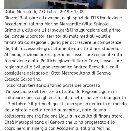
Data:
Mercoledì, 2 Ottobre, 2019 - 15:09
Giovedì 3 ottobre a Lavagna, negli spazi dell’ITS Fondazione
Accademia Italiana Marina Mercantile (Villa Spinola
Grimaldi), alle ore 11 si svolgerà l’inaugurazione del primo
dei cinque laboratori territoriali multimediali voluti e
finanziati da Regione Liguria per accrescere le competenze
digitali, accessibile gratuitamente da cittadini e studenti.
All’inaugurazione parteciperanno l’assessore regionale alla
Formazione e alle Politiche giovanili Ilaria Cavo, l’assessore
regionale allo Sviluppo economico Andrea Benveduti ed il
consigliere delegato di Città Metropolitana di Genova
Claudio Garbarino.
I laboratori territoriali fanno parte del processo
d’innovazione del territorio attuato da Regione Liguria in
collaborazione con gli enti locali; quello che verrà inaugurato
il 3 ottobre è il primo di questi, uno spazio dedicato al mondo
del digitale e della realtà aumentata, nato da una
collaborazione tra Regione Liguria in qualità di finanziatore,
Città Metropolitana di Genova che lo ha progettato e lo
coordinerà in sinergia con Accademia Italiana Marina