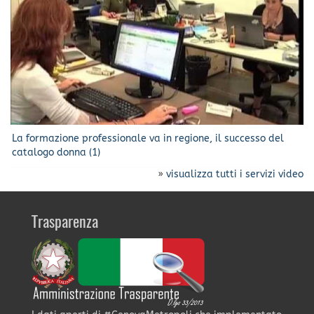
La formazione professionale va in regione, il successo del
catalogo donna (1)
»
visualizza tutti i servizi video
Trasparenza