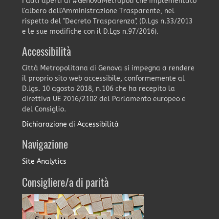
I dati aperti di #GenovaMetropoli che implementato
l'albero dell'Amministrazione Trasparente, nel
rispetto del "Decreto Trasparenza", (D.Lgs n.33/2013
e le sue modifiche con il D.Lgs n.97/2016).
Accessibilità
Città Metropolitana di Genova si impegna a rendere
il proprio sito web accessibile, conformemente al
D.lgs. 10 agosto 2018, n.106 che ha recepito la
direttiva UE 2016/2102 del Parlamento europeo e
del Consiglio.
Dichiarazione di Accessibilità
Navigazione
Site Analytics
Consigliere/a di parità