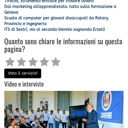
Tirocini, strumento efficace per trovare lavoro
Dal marketing all'apprendistato. tutto sulla formazione a
Genova
Scuola di computer per giovani disoccupati da Rotary,
Provincia e ingegneria
ITS di Sestri, via al secondo biennio sognando Erzelli
Quanto sono chiare le informazioni su questa
pagina?
Vota il servizio!
Video e interviste