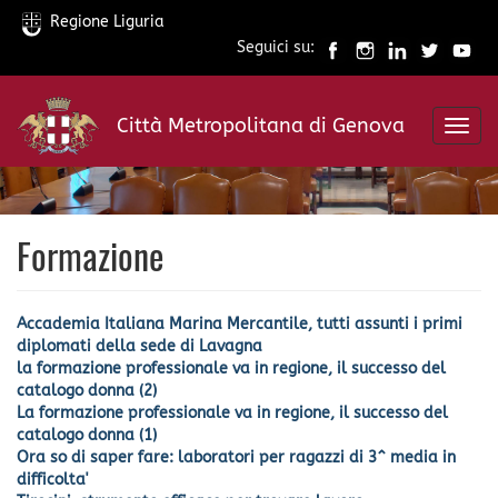
Regione Liguria
Seguici su:
Salta
al
Città Metropolitana di Genova
contenuto
Toggl
principale
navig
Formazione
Accademia Italiana Marina Mercantile, tutti assunti i primi
diplomati della sede di Lavagna
la formazione professionale va in regione, il successo del
catalogo donna (2)
La formazione professionale va in regione, il successo del
catalogo donna (1)
Ora so di saper fare: laboratori per ragazzi di 3^ media in
difficolta'