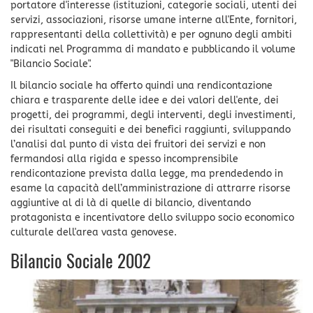
portatore d'interesse (istituzioni, categorie sociali, utenti dei
servizi, associazioni, risorse umane interne all'Ente, fornitori,
rappresentanti della collettività) e per ognuno degli ambiti
indicati nel Programma di mandato e pubblicando il volume
"Bilancio Sociale".
Il bilancio sociale ha offerto quindi una rendicontazione
chiara e trasparente delle idee e dei valori dell'ente, dei
progetti, dei programmi, degli interventi, degli investimenti,
dei risultati conseguiti e dei benefici raggiunti, sviluppando
l’analisi dal punto di vista dei fruitori dei servizi e non
fermandosi alla rigida e spesso incomprensibile
rendicontazione prevista dalla legge, ma prendedendo in
esame la capacità dell’amministrazione di attrarre risorse
aggiuntive al di là di quelle di bilancio, diventando
protagonista e incentivatore dello sviluppo socio economico
culturale dell'area vasta genovese.
Bilancio Sociale 2002