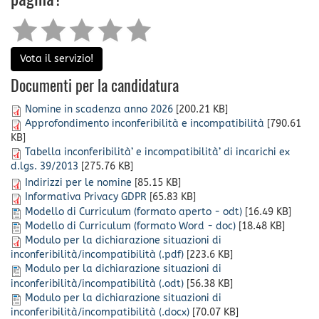
pagina?
Vota il servizio!
Documenti per la candidatura
Nomine in scadenza anno 2026
[200.21 KB]
Approfondimento inconferibilità e incompatibilità
[790.61
KB]
Tabella inconferibilità’ e incompatibilità’ di incarichi ex
d.lgs. 39/2013
[275.76 KB]
Indirizzi per le nomine
[85.15 KB]
Informativa Privacy GDPR
[65.83 KB]
Modello di Curriculum (formato aperto - odt)
[16.49 KB]
Modello di Curriculum (formato Word - doc)
[18.48 KB]
Modulo per la dichiarazione situazioni di
inconferibilità/incompatibilità (.pdf)
[223.6 KB]
Modulo per la dichiarazione situazioni di
inconferibilità/incompatibilità (.odt)
[56.38 KB]
Modulo per la dichiarazione situazioni di
inconferibilità/incompatibilità (.docx)
[70.07 KB]