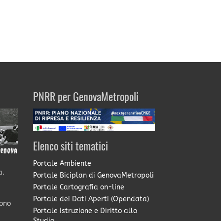
PNRR per GenovaMetropoli
Elenco siti tematici
Portale Ambiente
a.
Portale Biciplan di GenovaMetropoli
Portale Cartografia on-line
Portale dei Dati Aperti (Opendata)
sono
Portale Istruzione e Diritto allo
Studio