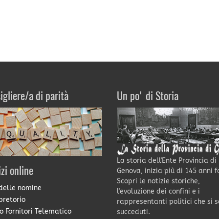
igliere/a di parità
Un po' di Storia
La storia dell'Ente Provincia di
izi online
Genova, inizia più di 145 anni f
Scopri le notizie storiche,
delle nomine
l'evoluzione dei confini e i
pretorio
rappresentanti politici che si 
o Fornitori Telematico
succeduti.