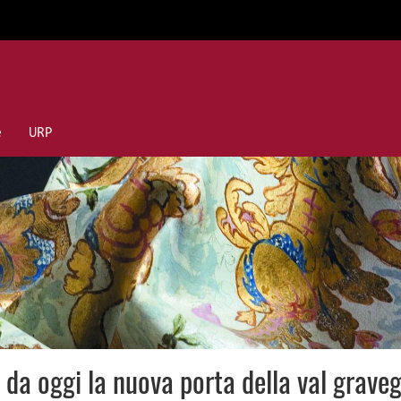
e
URP
 da oggi la nuova porta della val graveg