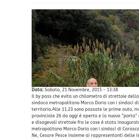
Data:
Sabato, 21 Novembre, 2015 - 13:38
Il by pass che evita un chilometro di strettoie del
sindaco metropolitano Marco Doria con i sindaci di C
territorio.Alle 11.23 sono passate le prime auto, mo
provinciale 26 da oggi è aperta e la nuova “porta” 
e disagevoli strettoie fra le case è stata inaugurat
metropolitano Marco Doria con i sindaci di Carasc
Ne, Cesare Pesce insieme ai rappresentanti delle ist