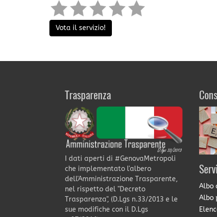
Vota il servizio!
Trasparenza
Cons
I dati aperti di #GenovaMetropoli
Serv
che implementato l'albero
dell'Amministrazione Trasparente,
Albo 
nel rispetto del "Decreto
Albo 
Trasparenza", (D.Lgs n.33/2013 e le
Elenc
sue modifiche con il D.Lgs