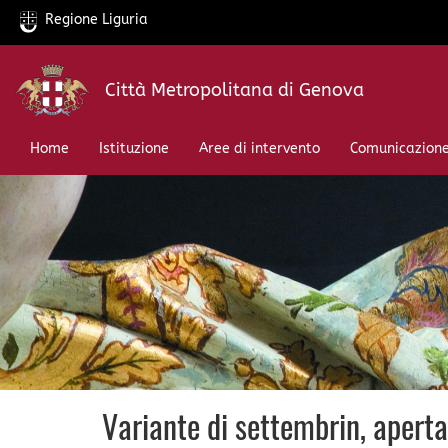
Regione Liguria
Salta
Città Metropolitana di Genova
al
contenuto
principale
Home
Istituzione
Aree di intervento
Comunicazion
Variante di settembrin, aperta