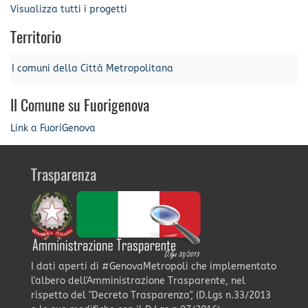
Visualizza tutti i progetti
Territorio
I comuni della Città Metropolitana
Il Comune su Fuorigenova
Link a FuoriGenova
Trasparenza
I dati aperti di #GenovaMetropoli che implementato
l'albero dell'Amministrazione Trasparente, nel
rispetto del "Decreto Trasparenza", (D.Lgs n.33/2013