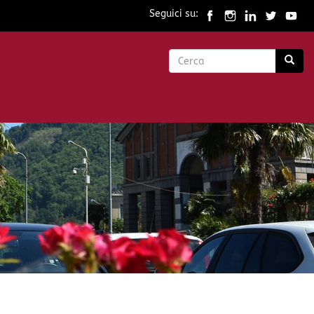
Seguici su:
Form
di
Cerca
ricerca