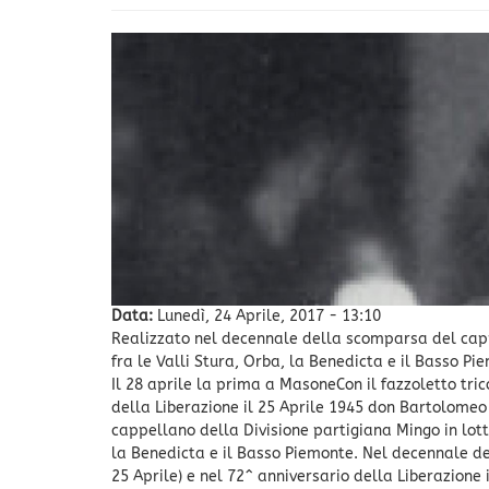
Data:
Lunedì, 24 Aprile, 2017 - 13:10
Realizzato nel decennale della scomparsa del capp
fra le Valli Stura, Orba, la Benedicta e il Basso Pi
Il 28 aprile la prima a MasoneCon il fazzoletto trico
della Liberazione il 25 Aprile 1945 don Bartolomeo 
cappellano della Divisione partigiana Mingo in lotta 
la Benedicta e il Basso Piemonte. Nel decennale de
25 Aprile) e nel 72^ anniversario della Liberazione