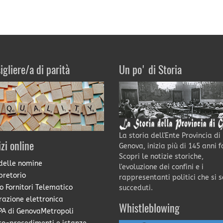
igliere/a di parità
Un po' di Storia
La storia dell'Ente Provincia di
izi online
Genova, inizia più di 145 anni f
Scopri le notizie storiche,
delle nomine
l'evoluzione dei confini e i
pretorio
rappresentanti politici che si 
o Fornitori Telematico
succeduti.
razione elettronica
Whistleblowing
A di GenovaMetropoli