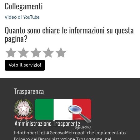
Collegamenti
Video di YouTube
Quanto sono chiare le informazioni su questa
pagina?
Vota il servizio!
Trasparenza
I dati aperti di #GenovaMetropoli che implementato
l'albero dell'Amministrazione Trasparente, nel