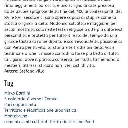
rimaneggiamenti barocchi, è uno scrigno di arte preziosa,
dalle azulee spagnole della fine del ‘400 ai confessionali del
XVI e XVII secolo e ci sono opere capaci di stupire come la
statua originaria della Madonna sull’altare maggiore, per
secoli mostrata solo nelle feste religiose o alle più autorevoli
personalità e protetta per tutto il resto del tempo da una
grande lastra di rame dipinta e scorrevole.Della passione di
don Pietro per la vita, la storia e le tradizioni della Val è
testimone anche il museo contadino forse più bello di tutta
la Liguria, dove il parroco conserva, per tutti, la memoria di
mestieri, attrezzi straordinari, veri cicli di vita.
Autore:
Stefano Villa
Tag
Mirko Bardini
Sussidiarietà verso i Comuni
Pari opportunità
Territorio e Pianificazione urbanistica
Montebruno
comuni
eventi culturali
territorio
turismo
Ponti