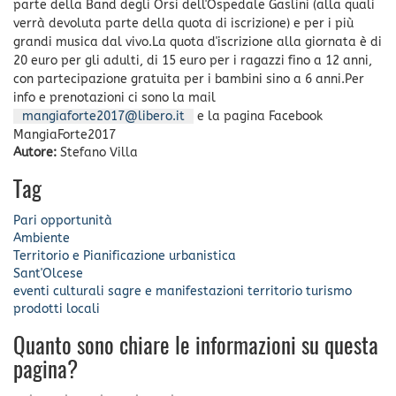
parte della Band degli Orsi dell'Ospedale Gaslini (alla quali
verrà devoluta parte della quota di iscrizione) e per i più
grandi musica dal vivo.La quota d'iscrizione alla giornata è di
20 euro per gli adulti, di 15 euro per i ragazzi fino a 12 anni,
con partecipazione gratuita per i bambini sino a 6 anni.Per
info e prenotazioni ci sono la mail
mangiaforte2017@libero.it
e la pagina Facebook
MangiaForte2017
Autore:
Stefano Villa
Tag
Pari opportunità
Ambiente
Territorio e Pianificazione urbanistica
Sant'Olcese
eventi culturali
sagre e manifestazioni
territorio
turismo
prodotti locali
Quanto sono chiare le informazioni su questa
pagina?