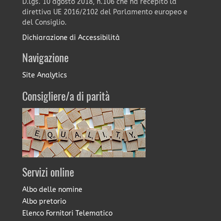
D.lgs. 10 agosto 2018, n.106 che ha recepito la
direttiva UE 2016/2102 del Parlamento europeo e
del Consiglio.
Dichiarazione di Accessibilità
Navigazione
Site Analytics
Consigliere/a di parità
Servizi online
Albo delle nomine
Albo pretorio
Elenco Fornitori Telematico