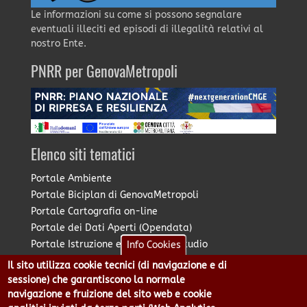
Le informazioni su come si possono segnalare
eventuali illeciti ed episodi di illegalità relativi al
nostro Ente.
PNRR per GenovaMetropoli
Elenco siti tematici
Portale Ambiente
Portale Biciplan di GenovaMetropoli
Portale Cartografia on-line
Portale dei Dati Aperti (Opendata)
Portale Istruzione e Diritto allo Studio
Info Cookies
Portale Marketing Territoriale
Il sito utilizza cookie tecnici (di navigazione e di
Portale Piano Strategico Metropolitano
sessione) che garantiscono la normale
Portale PUMS di GenovaMetropoli
navigazione e fruizione del sito web e cookie