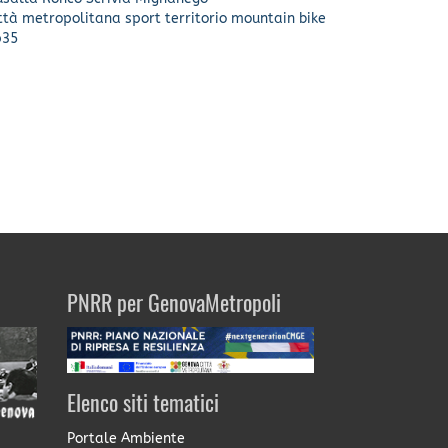
ittà metropolitana
sport
territorio
mountain bike
p35
PNRR per GenovaMetropoli
Elenco siti tematici
Portale Ambiente