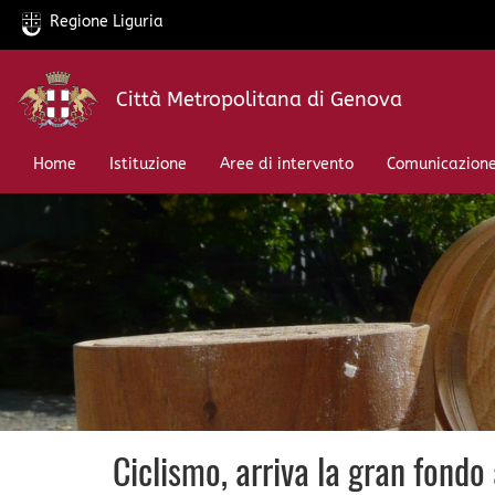
Regione Liguria
Salta
Città Metropolitana di Genova
al
contenuto
principale
Home
Istituzione
Aree di intervento
Comunicazion
Ciclismo, arriva la gran fond