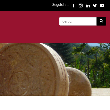
Seguici su:
Form
di
Cerca
ricerca