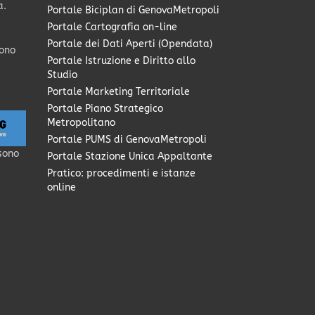
a.
Portale Biciplan di GenovaMetropoli
Portale Cartografia on-line
Portale dei Dati Aperti (Opendata)
sono
Portale Istruzione e Diritto allo
Studio
Portale Marketing Territoriale
Portale Piano Strategico
Metropolitano
Portale PUMS di GenovaMetropoli
sono
Portale Stazione Unica Appaltante
Pratico: procedimenti e istanze
online