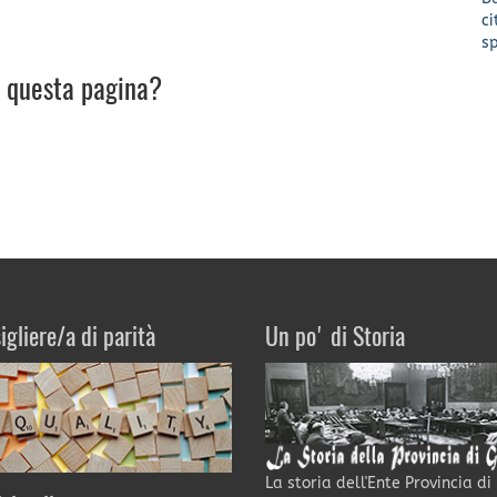
c
s
u questa pagina?
igliere/a di parità
Un po' di Storia
La storia dell'Ente Provincia di