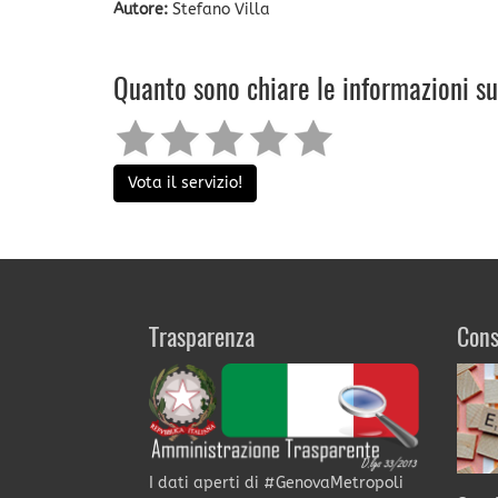
Autore:
Stefano Villa
Quanto sono chiare le informazioni s
Vota il servizio!
Trasparenza
Cons
I dati aperti di #GenovaMetropoli