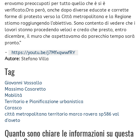
eravamo preoccupati per tutto quello che è si è
verificato.Ora però, anche dopo diverse educate e corrette
forme di protesta verso la Città metropolitana e la Regione
stiamo raggiungendo l’obiettivo. Sono contento di vedere che i
lavori stanno procedendo veloci e credo che presto, entro
dicembre, il muro che aspettavamo da parecchio tempo sarà
pronto.”
-
https://youtu.be/j7MfxqwwfRY
Autore:
Stefano Villa
Tag
Giovanni Vassallo
Massimo Casaretto
Mobilità
Territorio e Pianificazione urbanistica
Carasco
città metropolitana
territorio
marco ravera
sp586
val
d'aveto
Quanto sono chiare le informazioni su questa