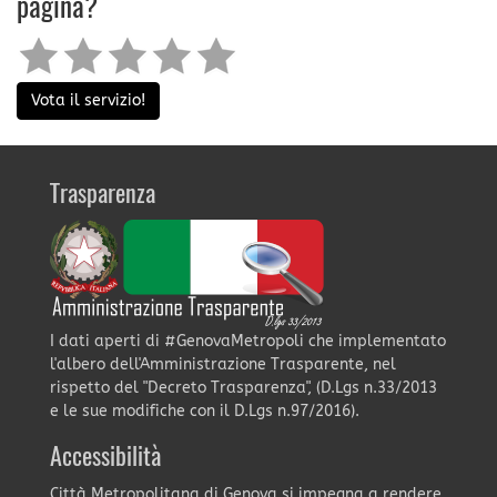
pagina?
Vota il servizio!
Trasparenza
I dati aperti di #GenovaMetropoli che implementato
l'albero dell'Amministrazione Trasparente, nel
rispetto del "Decreto Trasparenza", (D.Lgs n.33/2013
e le sue modifiche con il D.Lgs n.97/2016).
Accessibilità
Città Metropolitana di Genova si impegna a rendere