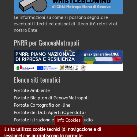
Le informazioni su come si possono segnalare
eventuali illeciti ed episodi di illegalità relativi al
nostro Ente.
PNRR per GenovaMetropoli
Elenco siti tematici
Portale Ambiente
Portale Biciplan di GenovaMetropoli
Portale Cartografia on-line
Portale dei Dati Aperti (Opendata)
Portale Istruzione e Diritto allo Studio
Info Cookies
Portale Marketing Territoriale
Il sito utilizza cookie tecnici (di navigazione e di
Portale Piano Strategico Metropolitano
sessione) che garantiscono la normale