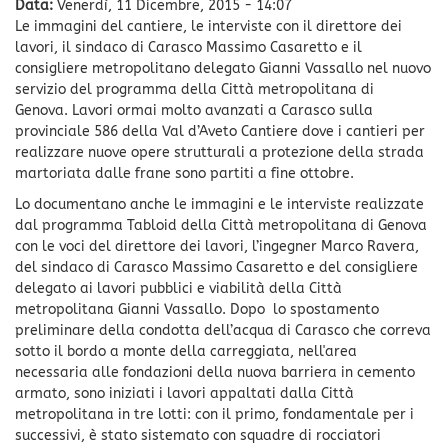
Data:
Venerdì, 11 Dicembre, 2015 - 14:07
Le immagini del cantiere, le interviste con il direttore dei
lavori, il sindaco di Carasco Massimo Casaretto e il
consigliere metropolitano delegato Gianni Vassallo nel nuovo
servizio del programma della Città metropolitana di
Genova. Lavori ormai molto avanzati a Carasco sulla
provinciale 586 della Val d’Aveto Cantiere dove i cantieri per
realizzare nuove opere strutturali a protezione della strada
martoriata dalle frane sono partiti a fine ottobre.
Lo documentano anche le immagini e le interviste realizzate
dal programma Tabloid della Città metropolitana di Genova
con le voci del direttore dei lavori, l’ingegner Marco Ravera,
del sindaco di Carasco Massimo Casaretto e del consigliere
delegato ai lavori pubblici e viabilità della Città
metropolitana Gianni Vassallo. Dopo lo spostamento
preliminare della condotta dell’acqua di Carasco che correva
sotto il bordo a monte della carreggiata, nell'area
necessaria alle fondazioni della nuova barriera in cemento
armato, sono iniziati i lavori appaltati dalla Città
metropolitana in tre lotti: con il primo, fondamentale per i
successivi, è stato sistemato con squadre di rocciatori