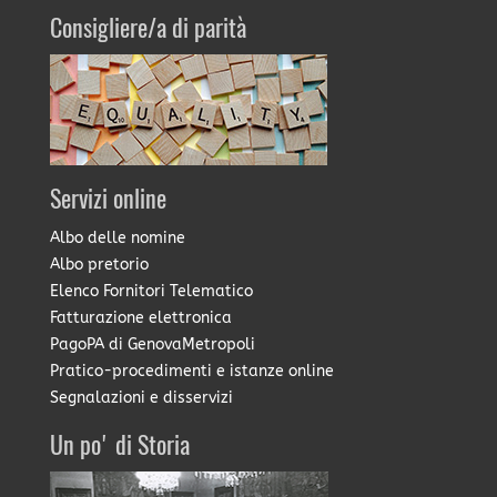
Consigliere/a di parità
Servizi online
Albo delle nomine
Albo pretorio
Elenco Fornitori Telematico
Fatturazione elettronica
PagoPA di GenovaMetropoli
Pratico-procedimenti e istanze online
Segnalazioni e disservizi
Un po' di Storia