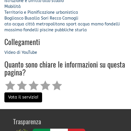
Istruzione e Diritto allo studio
Mobilità
Territorio e Pianificazione urbanistica
Bogliasco
Busalla
Sori
Recco
Camogli
ato acqua
città metropolitana
sport
acqua
mamo fondelli
massimo fondelli
piscine pubbliche
sturla
Collegamenti
Video di YouTube
Quanto sono chiare le informazioni su questa
pagina?
Vota il servizio!
Trasparenza