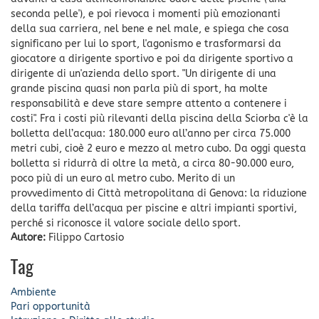
seconda pelle'), e poi rievoca i momenti più emozionanti
della sua carriera, nel bene e nel male, e spiega che cosa
significano per lui lo sport, l'agonismo e trasformarsi da
giocatore a dirigente sportivo e poi da dirigente sportivo a
dirigente di un'azienda dello sport. "Un dirigente di una
grande piscina quasi non parla più di sport, ha molte
responsabilità e deve stare sempre attento a contenere i
costi". Fra i costi più rilevanti della piscina della Sciorba c'è la
bolletta dell’acqua: 180.000 euro all’anno per circa 75.000
metri cubi, cioè 2 euro e mezzo al metro cubo. Da oggi questa
bolletta si ridurrà di oltre la metà, a circa 80-90.000 euro,
poco più di un euro al metro cubo. Merito di un
provvedimento di Città metropolitana di Genova: la riduzione
della tariffa dell’acqua per piscine e altri impianti sportivi,
perché si riconosce il valore sociale dello sport.
Autore:
Filippo Cartosio
Tag
Ambiente
Pari opportunità