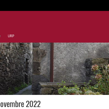
e
URP
6 novembre 2022