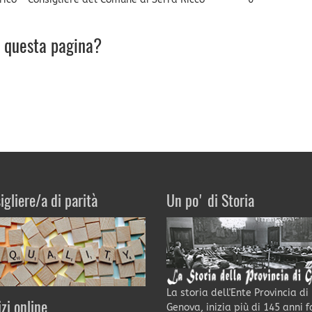
u questa pagina?
igliere/a di parità
Un po' di Storia
La storia dell'Ente Provincia di
izi online
Genova, inizia più di 145 anni f