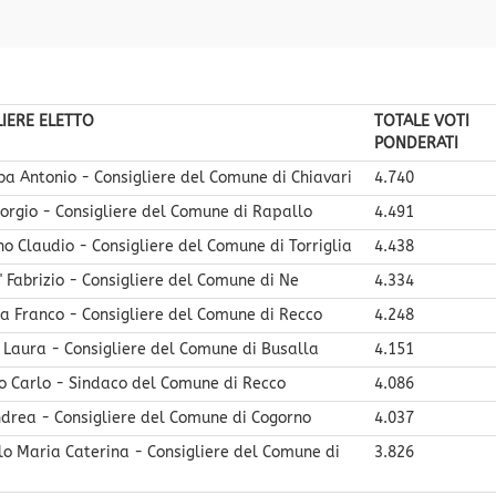
IERE ELETTO
TOTALE VOTI
PONDERATI
ba Antonio - Consigliere del Comune di Chiavari
4.740
iorgio - Consigliere del Comune di Rapallo
4.491
o Claudio - Consigliere del Comune di Torriglia
4.438
 Fabrizio - Consigliere del Comune di Ne
4.334
a Franco - Consigliere del Comune di Recco
4.248
 Laura - Consigliere del Comune di Busalla
4.151
o Carlo - Sindaco del Comune di Recco
4.086
ndrea - Consigliere del Comune di Cogorno
4.037
lo Maria Caterina - Consigliere del Comune di
3.826