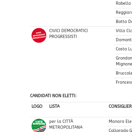
Robello
Reggiar
Botta D
CIVICI DEMOCRATICI
Villa Cl
PROGRESSISTI
Damonte
Costa L
Grondon
Mignan
Bruccol
Frances
CANDIDATI NON ELETTI:
LOGO
LISTA
CONSIGLIE
per la CITTÀ
Manara Ele
METROPOLITANA
Collorado G