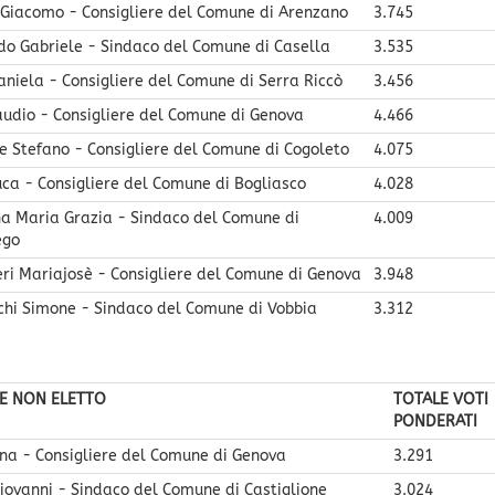
 Giacomo - Consigliere del Comune di Arenzano
3.745
do Gabriele - Sindaco del Comune di Casella
3.535
aniela - Consigliere del Comune di Serra Riccò
3.456
audio - Consigliere del Comune di Genova
4.466
 Stefano - Consigliere del Comune di Cogoleto
4.075
uca - Consigliere del Comune di Bogliasco
4.028
a Maria Grazia - Sindaco del Comune di
4.009
ego
eri Mariajosè - Consigliere del Comune di Genova
3.948
chi Simone - Sindaco del Comune di Vobbia
3.312
RE NON ELETTO
TOTALE VOTI
PONDERATI
na - Consigliere del Comune di Genova
3.291
iovanni - Sindaco del Comune di Castiglione
3.024