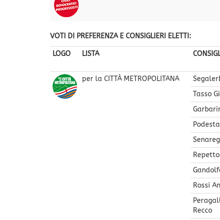
VOTI DI PREFERENZA E CONSIGLIERI ELETTI:
LOGO
LISTA
CONSIGL
per la CITTÀ METROPOLITANA
Segaler
Tasso G
Garbarin
Podesta'
Senareg
Repetto
Gandolf
Rossi A
Peragal
Recco