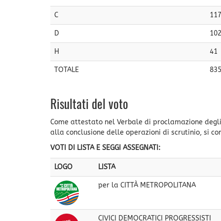
C
11
D
10
H
41
TOTALE
83
Risultati del voto
Come attestato nel Verbale di proclamazione degli 
alla conclusione delle operazioni di scrutinio, si co
VOTI DI LISTA E SEGGI ASSEGNATI:
LOGO
LISTA
per la CITTÀ METROPOLITANA
CIVICI DEMOCRATICI PROGRESSISTI