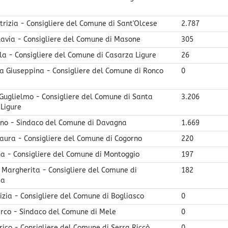
atrizia - Consigliere del Comune di Sant'Olcese
2.787
lavia - Consigliere del Comune di Masone
305
la - Consigliere del Comune di Casarza Ligure
26
a Giuseppina - Consigliere del Comune di Ronco
0
Guglielmo - Consigliere del Comune di Santa
3.206
Ligure
ano - Sindaco del Comune di Davagna
1.669
aura - Consigliere del Comune di Cogorno
220
na - Consigliere del Comune di Montoggio
197
 Margherita - Consigliere del Comune di
182
da
izia - Consigliere del Comune di Bogliasco
0
rco - Sindaco del Comune di Mele
0
rico - Consigliere del Comune di Serra Riccò
0