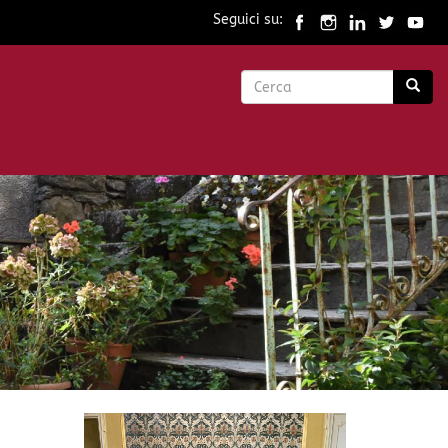
Seguici su:
Form
di
Cerca
ricerca