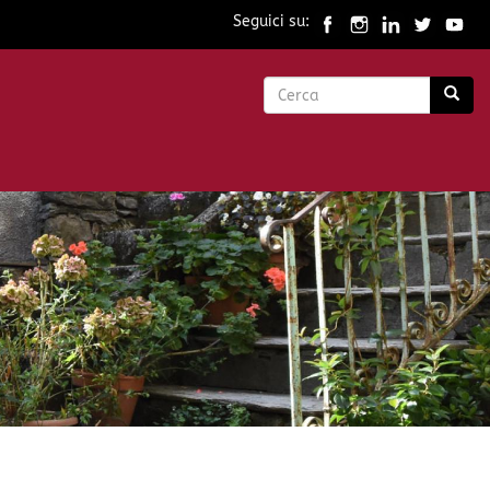
Seguici su:
Form
di
Cerca
ricerca