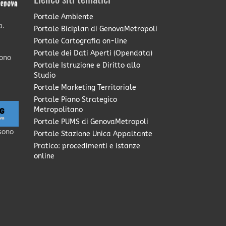
Elenco siti tematici
Portale Ambiente
a.
Portale Biciplan di GenovaMetropoli
Portale Cartografia on-line
Portale dei Dati Aperti (Opendata)
sono
Portale Istruzione e Diritto allo
Studio
Portale Marketing Territoriale
Portale Piano Strategico
Metropolitano
Portale PUMS di GenovaMetropoli
sono
Portale Stazione Unica Appaltante
Pratico: procedimenti e istanze
online