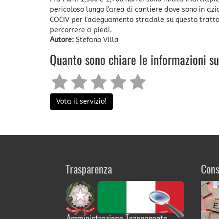
pericoloso lungo l'area di cantiere dove sono in azi
COCIV per l'adeguamento stradale su questo tratto c
percorrere a piedi.
Autore:
Stefano Villa
Quanto sono chiare le informazioni s
Vota il servizio!
Trasparenza
Cons