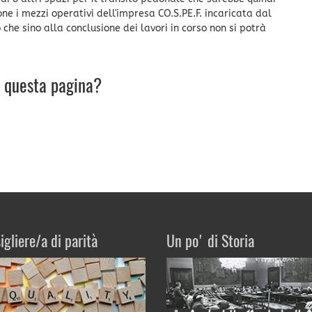
one i mezzi operativi dell'impresa CO.S.PE.F. incaricata dal
he sino alla conclusione dei lavori in corso non si potrà
u questa pagina?
igliere/a di parità
Un po' di Storia