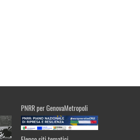
PNRR per GenovaMetropoli