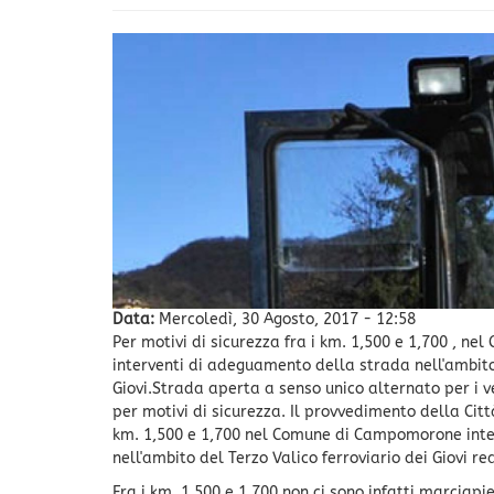
Data:
Mercoledì, 30 Agosto, 2017 - 12:58
Per motivi di sicurezza fra i km. 1,500 e 1,700 , n
interventi di adeguamento della strada nell'ambito 
Giovi.Strada aperta a senso unico alternato per i v
per motivi di sicurezza. Il provvedimento della Cit
km. 1,500 e 1,700 nel Comune di Campomorone inte
nell'ambito del Terzo Valico ferroviario dei Giovi re
Fra i km. 1,500 e 1,700 non ci sono infatti marciapi