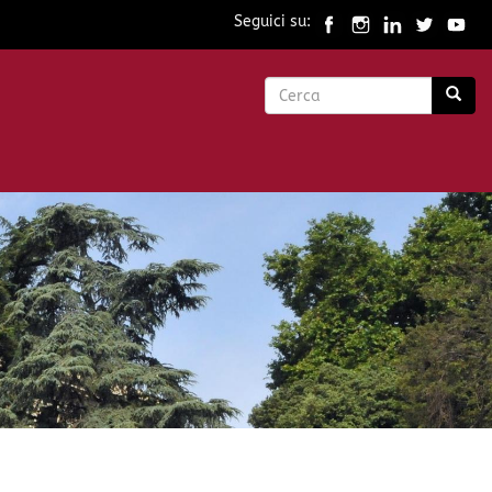
Seguici su:
Form
di
Cerca
ricerca