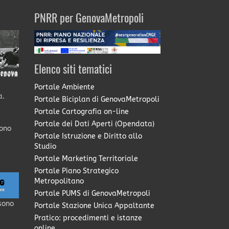
PNRR per GenovaMetropoli
Elenco siti tematici
Portale Ambiente
a.
Portale Biciplan di GenovaMetropoli
Portale Cartografia on-line
Portale dei Dati Aperti (Opendata)
sono
Portale Istruzione e Diritto allo
Studio
Portale Marketing Territoriale
Portale Piano Strategico
Metropolitano
Portale PUMS di GenovaMetropoli
sono
Portale Stazione Unica Appaltante
Pratico: procedimenti e istanze
online