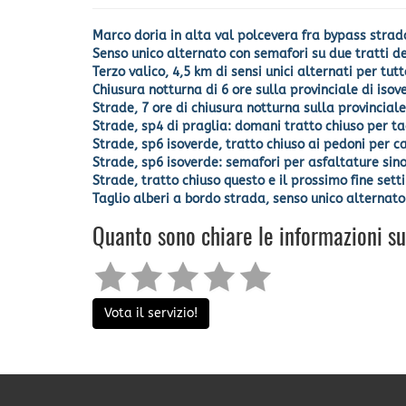
Marco doria in alta val polcevera fra bypass stradal
Senso unico alternato con semafori su due tratti 
Terzo valico, 4,5 km di sensi unici alternati per tu
Chiusura notturna di 6 ore sulla provinciale di i
Strade, 7 ore di chiusura notturna sulla provincia
Strade, sp4 di praglia: domani tratto chiuso per ta
Strade, sp6 isoverde, tratto chiuso ai pedoni per c
Strade, sp6 isoverde: semafori per asfaltature sin
Strade, tratto chiuso questo e il prossimo fine sett
Taglio alberi a bordo strada, senso unico alternato 
Quanto sono chiare le informazioni s
Vota il servizio!