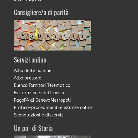
Consigliere/a di parità
Servizi online
Albo delle nomine
Albo pretorio
Elenco Fornitori Telematico
Fatturazione elettronica
PagoPA di GenovaMetropoli
Pratico-procedimenti e istanze online
Segnalazioni e disservizi
Un po' di Storia