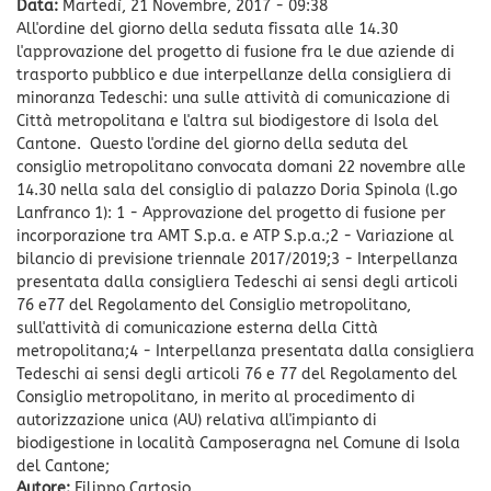
Data:
Martedì, 21 Novembre, 2017 - 09:38
All'ordine del giorno della seduta fissata alle 14.30
l'approvazione del progetto di fusione fra le due aziende di
trasporto pubblico e due interpellanze della consigliera di
minoranza Tedeschi: una sulle attività di comunicazione di
Città metropolitana e l'altra sul biodigestore di Isola del
Cantone. Questo l'ordine del giorno della seduta del
consiglio metropolitano convocata domani 22 novembre alle
14.30 nella sala del consiglio di palazzo Doria Spinola (l.go
Lanfranco 1): 1 - Approvazione del progetto di fusione per
incorporazione tra AMT S.p.a. e ATP S.p.a.;2 - Variazione al
bilancio di previsione triennale 2017/2019;3 - Interpellanza
presentata dalla consigliera Tedeschi ai sensi degli articoli
76 e77 del Regolamento del Consiglio metropolitano,
sull'attività di comunicazione esterna della Città
metropolitana;4 - Interpellanza presentata dalla consigliera
Tedeschi ai sensi degli articoli 76 e 77 del Regolamento del
Consiglio metropolitano, in merito al procedimento di
autorizzazione unica (AU) relativa all'impianto di
biodigestione in località Camposeragna nel Comune di Isola
del Cantone;
Autore:
Filippo Cartosio