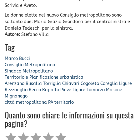
Scrivia e Aveto.
Le donne elette nel nuovo Consiglio metropolitano sono
soltanto due: Maria Grazia Grondona per il centrosinistra e
Daniela Tedeschi per la sinistra.
Autore:
Stefano Villa
Tag
Marco Bucci
Consiglio Metropolitano
Sindaco Metropolitano
Territorio e Pianificazione urbanistica
Arenzano
Busalla
Torriglia
Chiavari
Cogoleto
Coreglia Ligure
Rezzoaglio
Recco
Rapallo
Pieve Ligure
Lumarzo
Masone
Mignanego
città metropolitana
PA
territorio
Quanto sono chiare le informazioni su questa
pagina?