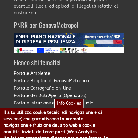
eventuali illeciti ed episodi di illegalità relativi al
nostro Ente.
PNRR per GenovaMetropoli
Elenco siti tematici
Portale Ambiente
Portale Biciplan di GenovaMetropoli
Portale Cartografia on-line
Portale dei Dati Aperti (Opendata)
Portale Istruzione e Diritto allo Studio
Info Cookies
Portale Marketing Territoriale
Il sito utilizza cookie tecnici (di navigazione e di
Portale Piano Strategico Metropolitano
sessione) che garantiscono la normale
Portale PUMS di GenovaMetropoli
navigazione e fruizione del sito web e cookie
analitici inviati da terze parti (Web Analytics
Portale Stazione Unica Appaltante