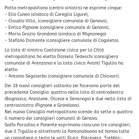
Patto metropolitano (centro sinistra) ne esprime cinque:
- Elio Cuneo (sindaco di Coreglia Ligure),
- Claudio Villa, (consigliere comunale di Genova),
- Enrico Pignone (consigliere comunale di Genova),
- Maria Grazia Grondona (sindaco di Mignanego)
- Stefano Damonte (consigliere comunale di Cogoleto).
La lista di sinistra Coalizione civica per la Città
metropolitana ha eletto Daniela Tedeschi (consigliera
comunale di Arenzano) e la lista civica Avanti Tigullio ha
eletto
- Antonio Segalerba (consigliere comunale di Chiavari).
Dei 18 nuovi consiglieri soltanto sei facevano parte del
precedente Consiglio: quattro nella lista di centrodestra
(Bagnasco, Anzalone, Olcese e Senarega) e due nella lista di
centrosinistra (Pignone e Grondona).
Nel nuovo Consiglio metropolitano scende da sette a quattro
il numero dei consiglieri comunali di Genova.
Golfo Paradiso e Ponente esprimono ciascuno tre consiglieri,
due il Tigullio e altrettanti la Fontanabuona ed hanno tutte
un consigliere a testa le valli Stura, Polcevera, Trebbia-