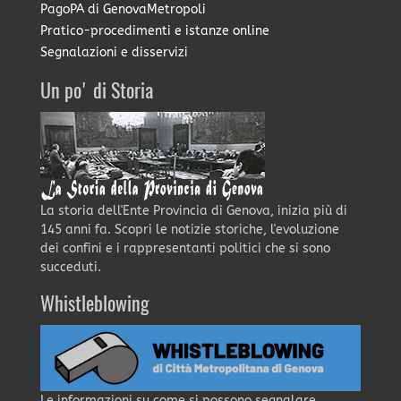
PagoPA di GenovaMetropoli
Pratico-procedimenti e istanze online
Segnalazioni e disservizi
Un po' di Storia
La storia dell'Ente Provincia di Genova, inizia più di
145 anni fa. Scopri le notizie storiche, l'evoluzione
dei confini e i rappresentanti politici che si sono
succeduti.
Whistleblowing
Le informazioni su come si possono segnalare