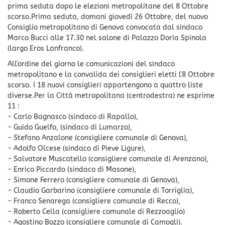
prima seduta dopo le elezioni metropolitane del 8 Ottobre
scorso.Prima seduta, domani giovedì 26 Ottobre, del nuovo
Consiglio metropolitano di Genova convocata dal sindaco
Marco Bucci alle 17.30 nel salone di Palazzo Doria Spinola
(largo Eros Lanfranco).
All'ordine del giorno le comunicazioni del sindaco
metropolitano e la convalida dei consiglieri eletti l'8 Ottobre
scorso. I 18 nuovi consiglieri appartengono a quattro liste
diverse.Per la Città metropolitana (centrodestra) ne esprime
11 :
- Carlo Bagnasco (sindaco di Rapallo),
- Guido Guelfo, (sindaco di Lumarzo),
- Stefano Anzalone (consigliere comunale di Genova),
- Adolfo Olcese (sindaco di Pieve Ligure),
- Salvatore Muscatello (consigliere comunale di Arenzano),
- Enrico Piccardo (sindaco di Masone),
- Simone Ferrero (consigliere comunale di Genova),
- Claudio Garbarino (consigliere comunale di Torriglia),
- Franco Senarega (consigliere comunale di Recco),
- Roberto Cella (consigliere comunale di Rezzoaglio)
- Agostino Bozzo (consigliere comunale di Camogli).