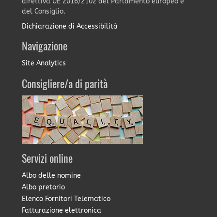
direttiva UE 2016/2102 del Parlamento europeo e
del Consiglio.
Dichiarazione di Accessibilità
Navigazione
Site Analytics
Consigliere/a di parità
Servizi online
Albo delle nomine
Albo pretorio
Elenco Fornitori Telematico
Fatturazione elettronica