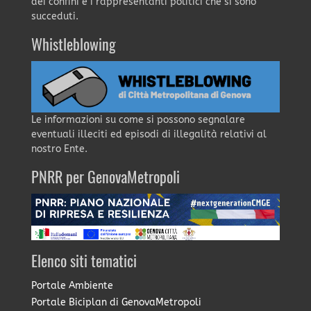
dei confini e i rappresentanti politici che si sono
succeduti.
Whistleblowing
Le informazioni su come si possono segnalare
eventuali illeciti ed episodi di illegalità relativi al
nostro Ente.
PNRR per GenovaMetropoli
Elenco siti tematici
Portale Ambiente
Portale Biciplan di GenovaMetropoli