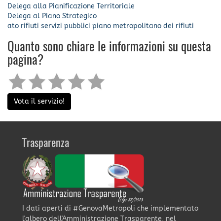
Delega alla Pianificazione Territoriale
Delega al Piano Strategico
ato rifiuti
servizi pubblici
piano metropolitano dei rifiuti
Quanto sono chiare le informazioni su questa
pagina?
Vota il servizio!
Trasparenza
I dati aperti di #GenovaMetropoli che implementato
l'albero dell'Amministrazione Trasparente, nel