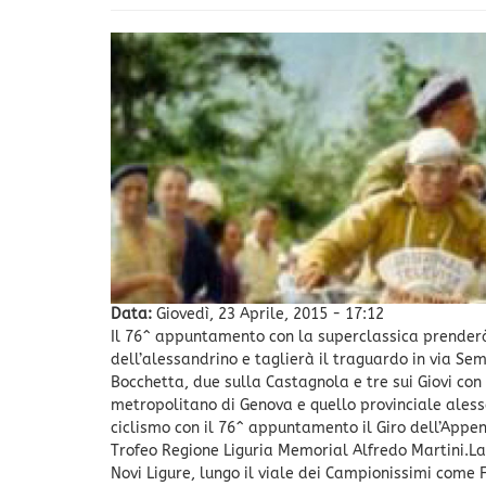
Data:
Giovedì, 23 Aprile, 2015 - 17:12
Il 76^ appuntamento con la superclassica prenderà 
dell’alessandrino e taglierà il traguardo in via Se
Bocchetta, due sulla Castagnola e tre sui Giovi con 1
metropolitano di Genova e quello provinciale ales
ciclismo con il 76^ appuntamento il Giro dell’Appen
Trofeo Regione Liguria Memorial Alfredo Martini.La 
Novi Ligure, lungo il viale dei Campionissimi come 