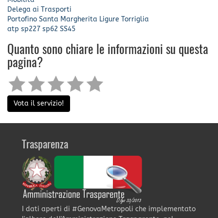
Delega ai Trasporti
Portofino
Santa Margherita Ligure
Torriglia
atp
sp227
sp62
SS45
Quanto sono chiare le informazioni su questa
pagina?
Vota il servizio!
Trasparenza
I dati aperti di #GenovaMetropoli che implementato