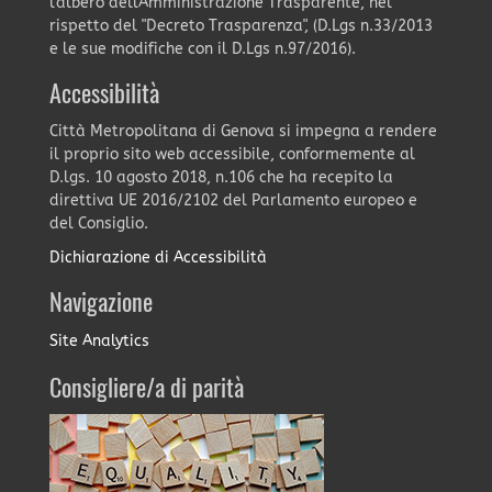
l'albero dell'Amministrazione Trasparente, nel
rispetto del "Decreto Trasparenza", (D.Lgs n.33/2013
e le sue modifiche con il D.Lgs n.97/2016).
Accessibilità
Città Metropolitana di Genova si impegna a rendere
il proprio sito web accessibile, conformemente al
D.lgs. 10 agosto 2018, n.106 che ha recepito la
direttiva UE 2016/2102 del Parlamento europeo e
del Consiglio.
Dichiarazione di Accessibilità
Navigazione
Site Analytics
Consigliere/a di parità