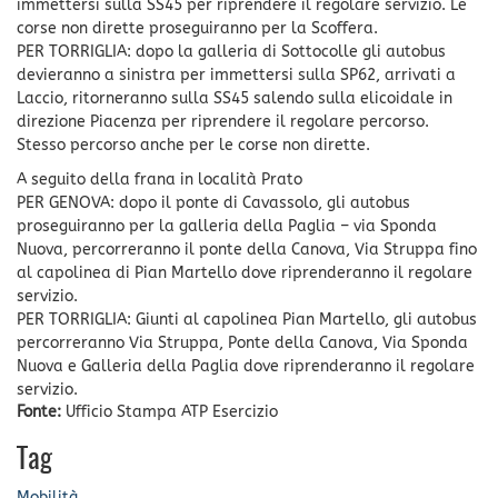
immettersi sulla SS45 per riprendere il regolare servizio. Le
corse non dirette proseguiranno per la Scoffera.
PER TORRIGLIA: dopo la galleria di Sottocolle gli autobus
devieranno a sinistra per immettersi sulla SP62, arrivati a
Laccio, ritorneranno sulla SS45 salendo sulla elicoidale in
direzione Piacenza per riprendere il regolare percorso.
Stesso percorso anche per le corse non dirette.
A seguito della frana in località Prato
PER GENOVA: dopo il ponte di Cavassolo, gli autobus
proseguiranno per la galleria della Paglia – via Sponda
Nuova, percorreranno il ponte della Canova, Via Struppa fino
al capolinea di Pian Martello dove riprenderanno il regolare
servizio.
PER TORRIGLIA: Giunti al capolinea Pian Martello, gli autobus
percorreranno Via Struppa, Ponte della Canova, Via Sponda
Nuova e Galleria della Paglia dove riprenderanno il regolare
servizio.
Fonte:
Ufficio Stampa ATP Esercizio
Tag
Mobilità