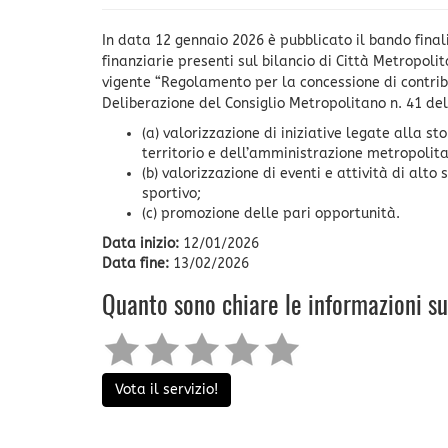
In data 12 gennaio 2026 è pubblicato il bando finali
finanziarie presenti sul bilancio di Città Metropoli
vigente “Regolamento per la concessione di contrib
Deliberazione del Consiglio Metropolitano n. 41 de
(a) valorizzazione di iniziative legate alla 
territorio e dell’amministrazione metropolita
(b) valorizzazione di eventi e attività di alto 
sportivo;
(c) promozione delle pari opportunità.
Data inizio:
12/01/2026
Data fine:
13/02/2026
Quanto sono chiare le informazioni s
Vota il servizio!