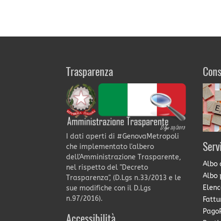
Trasparenza
Cons
I dati aperti di #GenovaMetropoli
Serv
che implementato l'albero
dell'Amministrazione Trasparente,
Albo 
nel rispetto del "Decreto
Albo 
Trasparenza", (D.Lgs n.33/2013 e le
Elenc
sue modifiche con il D.Lgs
n.97/2016).
Fattu
PagoP
Accessibilità