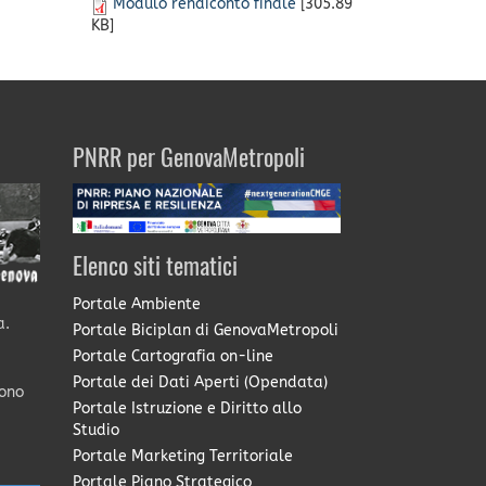
Modulo rendiconto finale
[305.89
KB]
PNRR per GenovaMetropoli
Elenco siti tematici
Portale Ambiente
a.
Portale Biciplan di GenovaMetropoli
Portale Cartografia on-line
Portale dei Dati Aperti (Opendata)
sono
Portale Istruzione e Diritto allo
Studio
Portale Marketing Territoriale
Portale Piano Strategico