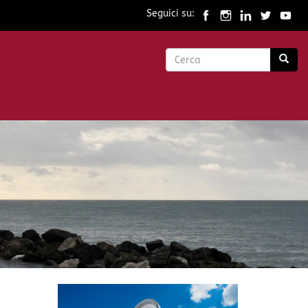
Seguici su:
Form
di
Cerca
ricerca