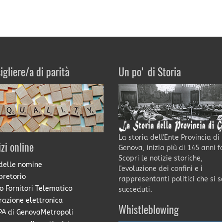
igliere/a di parità
Un po' di Storia
La storia dell'Ente Provincia di
izi online
Genova, inizia più di 145 anni f
Scopri le notizie storiche,
delle nomine
l'evoluzione dei confini e i
pretorio
rappresentanti politici che si 
o Fornitori Telematico
succeduti.
razione elettronica
Whistleblowing
A di GenovaMetropoli