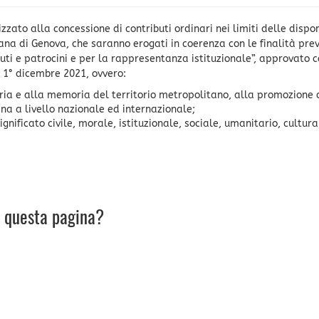
zzato alla concessione di contributi ordinari nei limiti delle dispon
tana di Genova, che saranno erogati in coerenza con le finalità pre
uti e patrocini e per la rappresentanza istituzionale”, approvato 
l 1° dicembre 2021, ovvero:
storia e alla memoria del territorio metropolitano, alla promozione 
na a livello nazionale ed internazionale;
significato civile, morale, istituzionale, sociale, umanitario, cultura
u questa pagina?