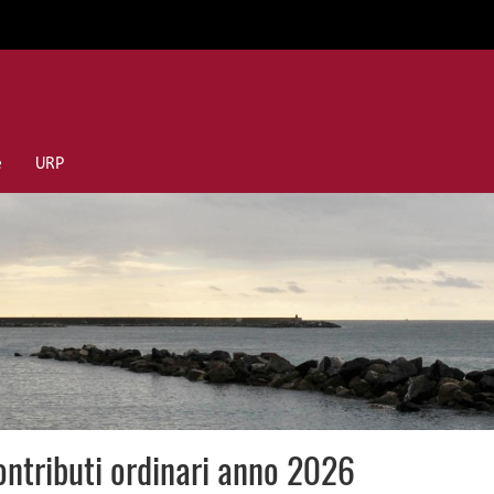
e
URP
ontributi ordinari anno 2026