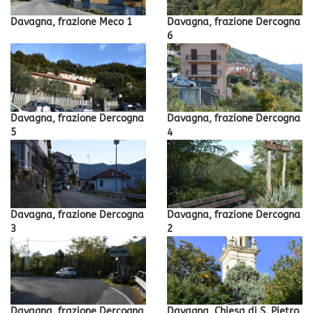
Davagna, frazione Meco 1
Davagna, frazione Dercogna
6
Davagna, frazione Dercogna
Davagna, frazione Dercogna
5
4
Davagna, frazione Dercogna
Davagna, frazione Dercogna
3
2
Davagna, frazione Dercogna
Davagna, Chiesa di S. Pietro