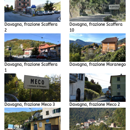
Davagna, frazione Scoffera
Davagna, frazione Scoffera
2
10
Davagna, frazione Scoffera
Davagna, frazione Moranego
1
Davagna, frazione Meco 3
Davagna, frazione Meco 2