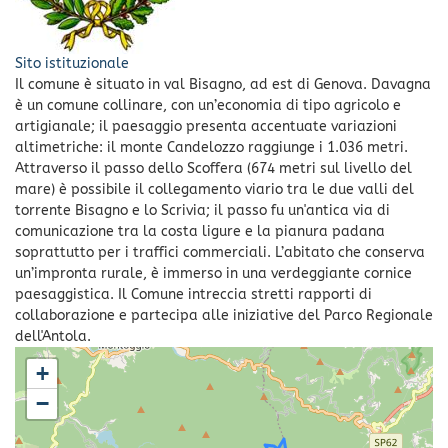
Sito istituzionale
Il comune è situato in val Bisagno, ad est di Genova. Davagna
è un comune collinare, con un’economia di tipo agricolo e
artigianale; il paesaggio presenta accentuate variazioni
altimetriche: il monte Candelozzo raggiunge i 1.036 metri.
Attraverso il passo dello Scoffera (674 metri sul livello del
mare) è possibile il collegamento viario tra le due valli del
torrente Bisagno e lo Scrivia; il passo fu un'antica via di
comunicazione tra la costa ligure e la pianura padana
soprattutto per i traffici commerciali. L’abitato che conserva
un’impronta rurale, è immerso in una verdeggiante cornice
paesaggistica. Il Comune intreccia stretti rapporti di
collaborazione e partecipa alle iniziative del Parco Regionale
dell'Antola.
+
−