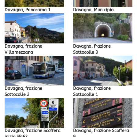
Davagna, Panorama 1
Davagna, Municipio
Davagna, frazione
Davagna, frazione
Villamezzana
Sottocolle 3
Davagna, frazione
Davagna, frazione
Sottocolle 2
Sottocolle 1
Davagna, frazione Scoffera
Davagna, frazione Scoffera
inizio SP 62
9