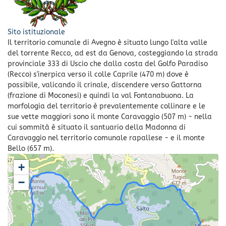
Sito istituzionale
Il territorio comunale di Avegno è situato lungo l'alta valle
del torrente Recco, ad est da Genova, costeggiando la strada
provinciale 333 di Uscio che dalla costa del Golfo Paradiso
(Recco) s'inerpica verso il colle Caprile (470 m) dove è
possibile, valicando il crinale, discendere verso Gattorna
(frazione di Moconesi) e quindi la val Fontanabuona. La
morfologia del territorio è prevalentemente collinare e le
sue vette maggiori sono il monte Caravaggio (507 m) - nella
cui sommità è situato il santuario della Madonna di
Caravaggio nel territorio comunale rapallese - e il monte
Bello (657 m).
+
−