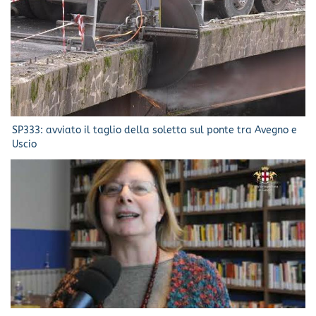
SP333: avviato il taglio della soletta sul ponte tra Avegno e
Uscio