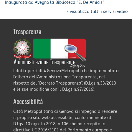
Inaugurata ad Avegno la Biblioteca “E. De Amicis”
»
visualizza tutti i servizi video
Trasparenza
I dati aperti di #GenovaMetropoli che implementato
l'albero dell'Amministrazione Trasparente, nel
rispetto del "Decreto Trasparenza", (D.Lgs n.33/2013
e le sue modifiche con il D.Lgs n.97/2016).
Accessibilità
Città Metropolitana di Genova si impegna a rendere
il proprio sito web accessibile, conformemente al
D.lgs. 10 agosto 2018, n.106 che ha recepito la
direttiva UE 2016/2102 del Parlamento europeo e