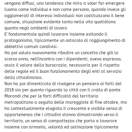
vengono diffusi, una tendenza che mira a voler far emergere
l'uomo come individuo e non come persona, quando invece gli
agglomerati di interessi individuali non costituiscono il bene
comune, situazione evidente tanto nella vita quotidiana
quanto negli ambienti di lavoro
E' fondamentale quindi lavorare insieme evitando il
protagonismo, tipicamente un ostacolo al raggiungimento di
obbiettivi comuni condivisi.
Ha poi voluto nuovamente ribadire un concetto che già lo
scorso anno, nell'incontro con i dipendenti, aveva espresso,
ossia il valore della burocrazia, necessaria per il rispetto
delle regole ed il buon funzionamento degli enti al servizio
della cittadinanza.
Non ha poi dimenticato di rivolgere un pensiero ai fatti del
2018 sia per quanto riguarda la città con il crollo di ponte
Morandi che per le forti difficoltà del territorio
metropolitano a seguito delle mareggiate di fine ottobre, ma
ha contestualmente elogiato il crescente e visibile senso di
appartenenza che i cittadini stanno dimostrando verso il
territorio, un senso di compattezza che porta a lavorare
insieme con armonia, volontà ed ostinazione tipicamente