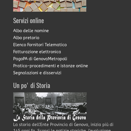
Servizi online
Albo delle nomine
Albo pretorio
Elenco Fornitori Telematico
Fatturazione elettronica
PagoPA di GenovaMetropoli
Pratico-procedimenti e istanze online
Segnalazioni e disservizi
Un po' di Storia
La storia dell'Ente Provincia di Genova, inizia più di
145 anni fa. Scopri le notizie storiche, l'evoluzione