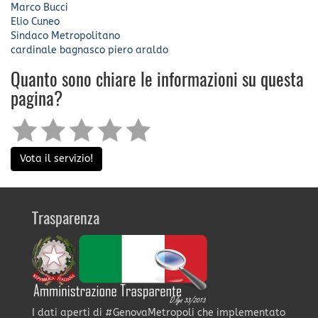
Marco Bucci
Elio Cuneo
Sindaco Metropolitano
cardinale bagnasco
piero araldo
Quanto sono chiare le informazioni su questa
pagina?
Vota il servizio!
Trasparenza
I dati aperti di #GenovaMetropoli che implementato