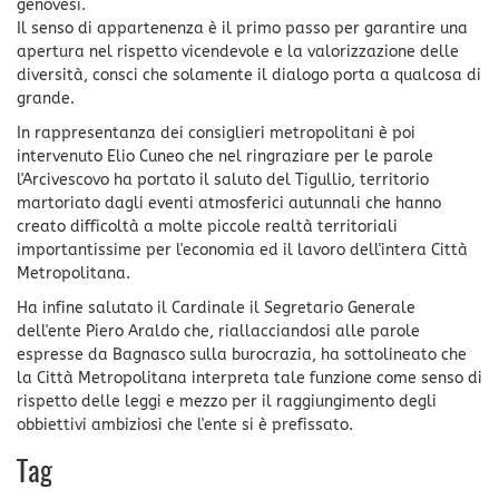
genovesi.
Il senso di appartenenza è il primo passo per garantire una
apertura nel rispetto vicendevole e la valorizzazione delle
diversità, consci che solamente il dialogo porta a qualcosa di
grande.
In rappresentanza dei consiglieri metropolitani è poi
intervenuto Elio Cuneo che nel ringraziare per le parole
l'Arcivescovo ha portato il saluto del Tigullio, territorio
martoriato dagli eventi atmosferici autunnali che hanno
creato difficoltà a molte piccole realtà territoriali
importantissime per l'economia ed il lavoro dell'intera Città
Metropolitana.
Ha infine salutato il Cardinale il Segretario Generale
dell'ente Piero Araldo che, riallacciandosi alle parole
espresse da Bagnasco sulla burocrazia, ha sottolineato che
la Città Metropolitana interpreta tale funzione come senso di
rispetto delle leggi e mezzo per il raggiungimento degli
obbiettivi ambiziosi che l'ente si è prefissato.
Tag