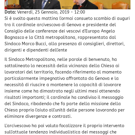
Data:
Venerdì, 25 Gennaio, 2019 - 12:00
Si è svolto questa mattina l'ormai consueto scambio di auguri
tra il cardinale arcivescovo di Genova e presidente del
Consiglio delle conferenze dei vescovi d'Europa Angelo
Bagnasco e la Città metropolitana, rappresentata dal
Sindaco Marco Bucci, alla presenza di consiglieri, direttori,
dirigenti e dipendenti dell'ente
Il Sindaco Metropolitano, nelle parole di benvenuto, ha
sottolineato la necessità della vicinanza della Chiesa ai
lavoratori del territorio, facendo riferimento al momento
particolarmente impegnativo affrontato da Genova e la
necessità di riuscire a mantenere la capacità di lavorare
insieme come ha dimostrato negli ultimi mesi ottenendo
risultati importanti; il cardinale ha condiviso il messaggio
del Sindaco, ribadendo che fa parte della missione della
Chiesa proprio l'aiuto all'unità delle persone lavorando per
eliminare divergenze e contrasti.
L'arcivescovo ha poi voluto focalizzare il proprio intervento
sull'attuale tendenza individualistica dei messaggi che