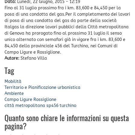
Data:
Lunedì, 22 Giugno, 2015 - 12:19
Fino al 31 luglio prossimo fra i km. 83,600 e 84,450 per la
posa di una condotta del gas.Per il completamento dei lavori
di posa di una condotta del gas da parte della società
Italgas la direzione lavori pubblici della Città metropolitana
di Genova ha prorogato fino al prossimo 31 luglio il senso
unico alternato con semafori già in vigore fra i km. 83,600 e
84,450 della provinciale 456 del Turchino, nei Comuni di
Campo Ligure e Rossiglione.
Autore:
Stefano Villa
Tag
Mobilità
Territorio e Pianificazione urbanistica
Ambiente
Campo Ligure
Rossiglione
città metropolitana
sp456
turchino
Quanto sono chiare le informazioni su questa
pagina?