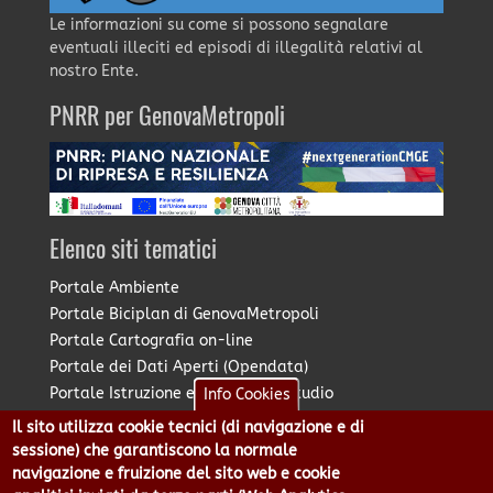
Le informazioni su come si possono segnalare
eventuali illeciti ed episodi di illegalità relativi al
nostro Ente.
PNRR per GenovaMetropoli
Elenco siti tematici
Portale Ambiente
Portale Biciplan di GenovaMetropoli
Portale Cartografia on-line
Portale dei Dati Aperti (Opendata)
Portale Istruzione e Diritto allo Studio
Info Cookies
Portale Marketing Territoriale
Il sito utilizza cookie tecnici (di navigazione e di
Portale Piano Strategico Metropolitano
sessione) che garantiscono la normale
Portale PUMS di GenovaMetropoli
navigazione e fruizione del sito web e cookie