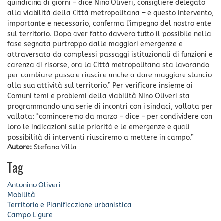
quindicina di giorni – dice Nino Oliveri, consigliere delegato
alla viabilità della Città metropolitana – e questo intervento,
importante e necessario, conferma l’impegno del nostro ente
sul territorio. Dopo aver fatto davvero tutto il possibile nella
fase segnata purtroppo dalle maggiori emergenze e
attraversata da complessi passaggi istituzionali di funzioni e
carenza di risorse, ora la Città metropolitana sta lavorando
per cambiare passo e riuscire anche a dare maggiore slancio
alla sua attività sul territorio.” Per verificare insieme ai
Comuni temi e problemi della viabilità Nino Oliveri sta
programmando una serie di incontri con i sindaci, vallata per
vallata: “cominceremo da marzo – dice – per condividere con
loro le indicazioni sulle priorità e le emergenze e quali
possibilità di interventi riusciremo a mettere in campo.”
Autore:
Stefano Villa
Tag
Antonino Oliveri
Mobilità
Territorio e Pianificazione urbanistica
Campo Ligure