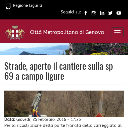
Regione Liguria
Seguici su:
Salta
al
Città Metropolitana di Genova
contenuto
Toggl
principale
navig
Strade, aperto il cantiere sulla sp
69 a campo ligure
Data:
Giovedì, 25 Febbraio, 2016 - 17:25
Per la ricostruzione della parte franata della carreggiata al