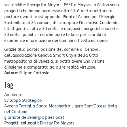
sostenibile: Energy for Mayors, PAST e Mayors in Action sono
progetti che hanno permesso alla Città metropolitana di
portare avanti lo sviluppo dei Piani di Azione per l’Energia
Sostenibile di 25 comuni, di sviluppare l’iniziativa Condomini
Intelligenti su oltre 30 edifici e diagnosi energetiche su oltre
20 edifici pubblici, nonché porre le basi per scambi di
esperienze e formazione dei Comuni a livello europeo.
Grazie alla partecipazione del comune di Genova,
dell’associazione Genova Smart City e della Città
metropolitana di Venezia, si potrà avere una visione
d’insieme e comparata ad altre realtà virtuose.
Autore:
Filippo Cartosio
Tag
Ambiente
Sviluppo Strategico
Avegno
Torriglia
Santa Margherita Ligure
Sant'Olcese
Isola
del Cantone
giornate dell'energia
paes
past
Progetti collegati:
Energy For Mayors