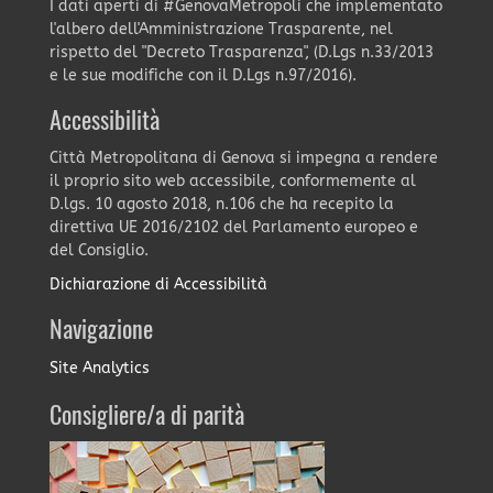
I dati aperti di #GenovaMetropoli che implementato
l'albero dell'Amministrazione Trasparente, nel
rispetto del "Decreto Trasparenza", (D.Lgs n.33/2013
e le sue modifiche con il D.Lgs n.97/2016).
Accessibilità
Città Metropolitana di Genova si impegna a rendere
il proprio sito web accessibile, conformemente al
D.lgs. 10 agosto 2018, n.106 che ha recepito la
direttiva UE 2016/2102 del Parlamento europeo e
del Consiglio.
Dichiarazione di Accessibilità
Navigazione
Site Analytics
Consigliere/a di parità