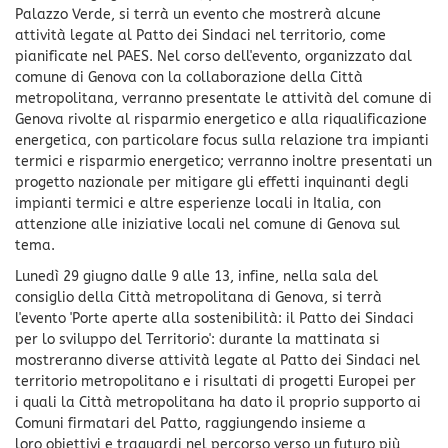
Palazzo Verde, si terrà un evento che mostrerà alcune
attività legate al Patto dei Sindaci nel territorio, come
pianificate nel PAES. Nel corso dell'evento, organizzato dal
comune di Genova con la collaborazione della Città
metropolitana, verranno presentate le attività del comune di
Genova rivolte al risparmio energetico e alla riqualificazione
energetica, con particolare focus sulla relazione tra impianti
termici e risparmio energetico; verranno inoltre presentati un
progetto nazionale per mitigare gli effetti inquinanti degli
impianti termici e altre esperienze locali in Italia, con
attenzione alle iniziative locali nel comune di Genova sul
tema.
Lunedì 29 giugno dalle 9 alle 13, infine, nella sala del
consiglio della Città metropolitana di Genova, si terrà
l'evento 'Porte aperte alla sostenibilità: il Patto dei Sindaci
per lo sviluppo del Territorio': durante la mattinata si
mostreranno diverse attività legate al Patto dei Sindaci nel
territorio metropolitano e i risultati di progetti Europei per
i quali la Città metropolitana ha dato il proprio supporto ai
Comuni firmatari del Patto, raggiungendo insieme a
loro obiettivi e traguardi nel percorso verso un futuro più