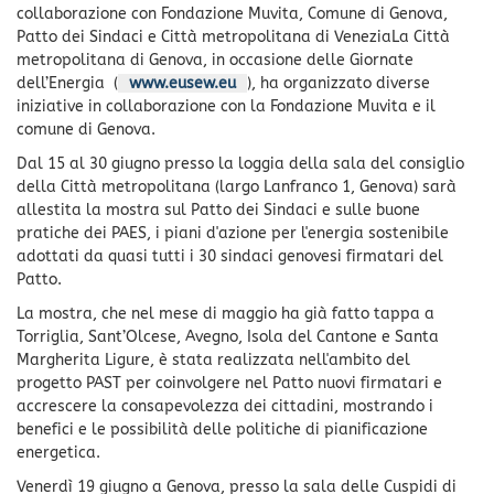
collaborazione con Fondazione Muvita, Comune di Genova,
Patto dei Sindaci e Città metropolitana di VeneziaLa Città
metropolitana di Genova, in occasione delle Giornate
dell’Energia (
www.eusew.eu
), ha organizzato diverse
iniziative in collaborazione con la Fondazione Muvita e il
comune di Genova.
Dal 15 al 30 giugno presso la loggia della sala del consiglio
della Città metropolitana (largo Lanfranco 1, Genova) sarà
allestita la mostra sul Patto dei Sindaci e sulle buone
pratiche dei PAES, i piani d'azione per l'energia sostenibile
adottati da quasi tutti i 30 sindaci genovesi firmatari del
Patto.
La mostra, che nel mese di maggio ha già fatto tappa a
Torriglia, Sant’Olcese, Avegno, Isola del Cantone e Santa
Margherita Ligure, è stata realizzata nell'ambito del
progetto PAST per coinvolgere nel Patto nuovi firmatari e
accrescere la consapevolezza dei cittadini, mostrando i
benefici e le possibilità delle politiche di pianificazione
energetica.
Venerdì 19 giugno a Genova, presso la sala delle Cuspidi di