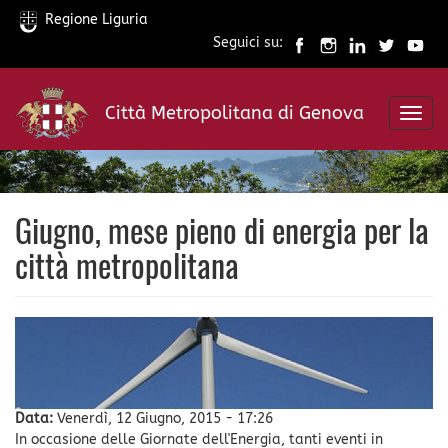
Regione Liguria
Seguici su:
Salta
al
Città Metropolitana di Genova
contenuto
Toggl
principale
navig
Giugno, mese pieno di energia per la
città metropolitana
Data:
Venerdì, 12 Giugno, 2015 - 17:26
In occasione delle Giornate dell'Energia, tanti eventi in