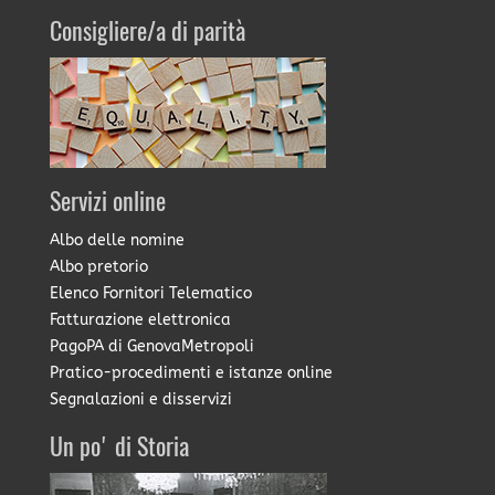
Consigliere/a di parità
Servizi online
Albo delle nomine
Albo pretorio
Elenco Fornitori Telematico
Fatturazione elettronica
PagoPA di GenovaMetropoli
Pratico-procedimenti e istanze online
Segnalazioni e disservizi
Un po' di Storia